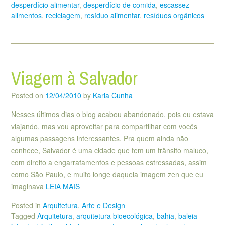
desperdício alimentar
,
desperdício de comida
,
escassez
alimentos
,
reciclagem
,
resíduo alimentar
,
resíduos orgânicos
Viagem à Salvador
Posted on
12/04/2010
by
Karla Cunha
Nesses últimos dias o blog acabou abandonado, pois eu estava
viajando, mas vou aproveitar para compartilhar com vocês
algumas passagens interessantes. Pra quem ainda não
conhece, Salvador é uma cidade que tem um trânsito maluco,
com direito a engarrafamentos e pessoas estressadas, assim
como São Paulo, e muito longe daquela imagem zen que eu
imaginava
LEIA MAIS
Posted in
Arquitetura
,
Arte e Design
Tagged
Arquitetura
,
arquitetura bioecológica
,
bahia
,
baleia