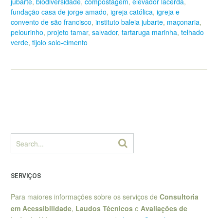
jubarte
,
biodiversidade
,
compostagem
,
elevador lacerda
,
fundação casa de jorge amado
,
igreja católica
,
igreja e
convento de são francisco
,
instituto baleia jubarte
,
maçonaria
,
pelourinho
,
projeto tamar
,
salvador
,
tartaruga marinha
,
telhado
verde
,
tijolo solo-cimento
SERVIÇOS
Para maiores informações sobre os serviços de
Consultoria
em Acessibilidade
,
Laudos Técnicos
e
Avaliações de