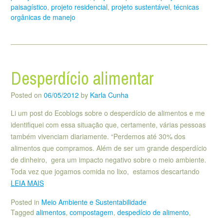
paisagístico
,
projeto residencial
,
projeto sustentável
,
técnicas
orgânicas de manejo
Desperdício alimentar
Posted on
06/05/2012
by
Karla Cunha
Li um post do Ecoblogs sobre o desperdício de alimentos e me
identifiquei com essa situação que, certamente, várias pessoas
também vivenciam diariamente. “Perdemos até 30% dos
alimentos que compramos. Além de ser um grande desperdício
de dinheiro, gera um impacto negativo sobre o meio ambiente.
Toda vez que jogamos comida no lixo, estamos descartando
LEIA MAIS
Posted in
Meio Ambiente e Sustentabilidade
Tagged
alimentos
,
compostagem
,
despedício de alimento
,