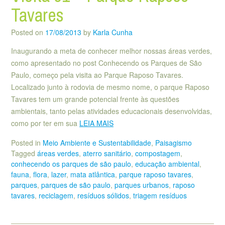
Tavares
Posted on
17/08/2013
by
Karla Cunha
Inaugurando a meta de conhecer melhor nossas áreas verdes,
como apresentado no post Conhecendo os Parques de São
Paulo, começo pela visita ao Parque Raposo Tavares.
Localizado junto à rodovia de mesmo nome, o parque Raposo
Tavares tem um grande potencial frente às questões
ambientais, tanto pelas atividades educacionais desenvolvidas,
como por ter em sua
LEIA MAIS
Posted in
Meio Ambiente e Sustentabilidade
,
Paisagismo
Tagged
áreas verdes
,
aterro sanitário
,
compostagem
,
conhecendo os parques de são paulo
,
educação ambiental
,
fauna
,
flora
,
lazer
,
mata atlântica
,
parque raposo tavares
,
parques
,
parques de são paulo
,
parques urbanos
,
raposo
tavares
,
reciclagem
,
resíduos sólidos
,
triagem resíduos