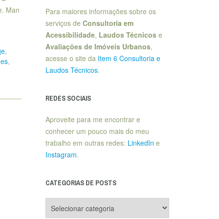
e. Man
Para maiores informações sobre os
serviços de
Consultoria em
Acessibilidade
,
Laudos Técnicos
e
Avaliações de Imóveis Urbanos
,
qe
,
acesse o site da
Item 6 Consultoria e
ues
,
Laudos Técnicos
.
REDES SOCIAIS
Aproveite para me encontrar e
conhecer um pouco mais do meu
trabalho em outras redes:
LinkedIn
e
Instagram
.
CATEGORIAS DE POSTS
Categorias
de