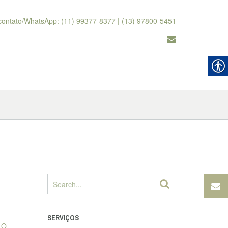
contato/WhatsApp: (11) 99377-8377 | (13) 97800-5451
SERVIÇOS
 O