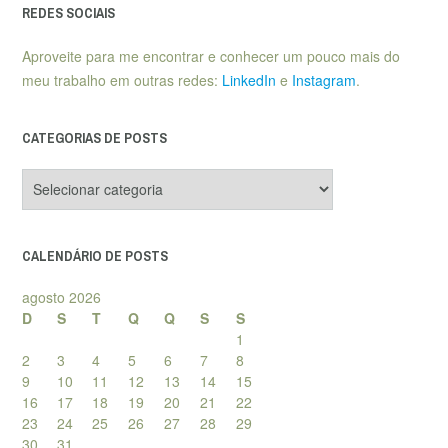
REDES SOCIAIS
Aproveite para me encontrar e conhecer um pouco mais do
meu trabalho em outras redes:
LinkedIn
e
Instagram
.
CATEGORIAS DE POSTS
Categorias
de
posts
CALENDÁRIO DE POSTS
agosto 2026
D
S
T
Q
Q
S
S
1
2
3
4
5
6
7
8
9
10
11
12
13
14
15
16
17
18
19
20
21
22
23
24
25
26
27
28
29
30
31