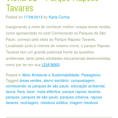
Tavares
Posted on
17/08/2013
by
Karla Cunha
Inaugurando a meta de conhecer melhor nossas áreas verdes,
como apresentado no post Conhecendo os Parques de São
Paulo, começo pela visita ao Parque Raposo Tavares.
Localizado junto à rodovia de mesmo nome, o parque Raposo
Tavares tem um grande potencial frente às questões
ambientais, tanto pelas atividades educacionais desenvolvidas,
como por ter em sua
LEIA MAIS
Posted in
Meio Ambiente e Sustentabilidade
,
Paisagismo
Tagged
áreas verdes
,
aterro sanitário
,
compostagem
,
conhecendo os parques de são paulo
,
educação ambiental
,
fauna
,
flora
,
lazer
,
mata atlântica
,
parque raposo tavares
,
parques
,
parques de são paulo
,
parques urbanos
,
raposo
tavares
,
reciclagem
,
resíduos sólidos
,
triagem resíduos