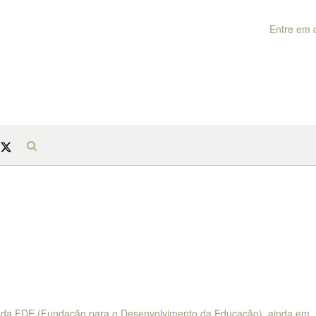
Entre em 
ia, da FDE (Fundação para o Desenvolvimento da Educação), ainda em