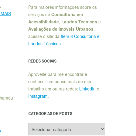
s
Para maiores informações sobre os
 MAIS
serviços de
Consultoria em
Acessibilidade
,
Laudos Técnicos
e
Avaliações de Imóveis Urbanos
,
acesse o site da
Item 6 Consultoria e
Laudos Técnicos
.
REDES SOCIAIS
Aproveite para me encontrar e
conhecer um pouco mais do meu
trabalho em outras redes:
LinkedIn
e
Instagram
.
 chamou
CATEGORIAS DE POSTS
Categorias
o
de