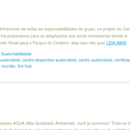
linhamento de todas as responsabilidades do grupo, no projeto do Cen
, nos preparamos para as adaptações que serão necessárias devido à
lindo Rossi para o Parque do Cordeiro. Mas isso não quer
LEIA MAIS
 Sustentabilidade
 sustentável
,
centro desportivo sustentável
,
centro sustentável
,
certific
,
reunião
,
the hub
Processo AQUA (Alta Qualidade Ambiental), você já conhecia? Trata-se