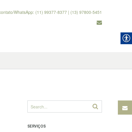
contato/WhatsApp: (11) 99377-8377 | (13) 97800-5451
SERVIÇOS