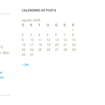
posts
CALENDÁRIO DE POSTS
agosto 2026
D
S
T
Q
Q
S
S
1
2
3
4
5
6
7
8
9
10
11
12
13
14
15
16
17
18
19
20
21
22
 O
23
24
25
26
27
28
29
e. Man
30
31
« jan
qe
,
ues
,