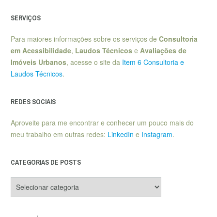
SERVIÇOS
Para maiores informações sobre os serviços de
Consultoria
em Acessibilidade
,
Laudos Técnicos
e
Avaliações de
Imóveis Urbanos
, acesse o site da
Item 6 Consultoria e
Laudos Técnicos
.
REDES SOCIAIS
Aproveite para me encontrar e conhecer um pouco mais do
meu trabalho em outras redes:
LinkedIn
e
Instagram
.
CATEGORIAS DE POSTS
Categorias
de
posts