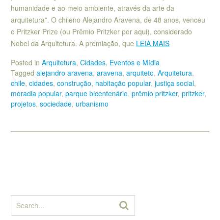
humanidade e ao meio ambiente, através da arte da
arquitetura”. O chileno Alejandro Aravena, de 48 anos, venceu
o Pritzker Prize (ou Prêmio Pritzker por aqui), considerado
Nobel da Arquitetura. A premiação, que
LEIA MAIS
Posted in
Arquitetura
,
Cidades
,
Eventos e Mídia
Tagged
alejandro aravena
,
aravena
,
arquiteto
,
Arquitetura
,
chile
,
cidades
,
construção
,
habitação popular
,
justiça social
,
moradia popular
,
parque bicentenário
,
prêmio pritzker
,
pritzker
,
projetos
,
sociedade
,
urbanismo