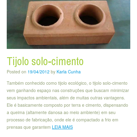
Tijolo solo-cimento
Posted on
19/04/2012
by
Karla Cunha
Também conhecido como tijolo ecológico, o tijolo solo-cimento
vem ganhando espaço nas construções que buscam minimizar
seus impactos ambientais, além de muitas outras vantagens.
Ele é basicamente composto por terra e cimento, dispensando
a queima (altamente danosa ao meio ambiente) em seu
processo de fabricação, onde ele é compactado a frio em
prensas que garantem
LEIA MAIS