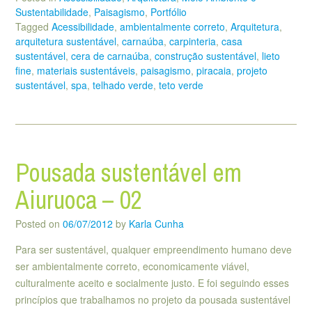
Sustentabilidade
,
Paisagismo
,
Portfólio
Tagged
Acessibilidade
,
ambientalmente correto
,
Arquitetura
,
arquitetura sustentável
,
carnaúba
,
carpinteria
,
casa
sustentável
,
cera de carnaúba
,
construção sustentável
,
lieto
fine
,
materiais sustentáveis
,
paisagismo
,
piracaia
,
projeto
sustentável
,
spa
,
telhado verde
,
teto verde
Pousada sustentável em
Aiuruoca – 02
Posted on
06/07/2012
by
Karla Cunha
Para ser sustentável, qualquer empreendimento humano deve
ser ambientalmente correto, economicamente viável,
culturalmente aceito e socialmente justo. E foi seguindo esses
princípios que trabalhamos no projeto da pousada sustentável