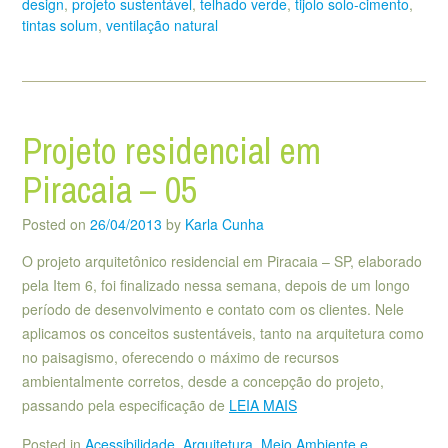
design
,
projeto sustentável
,
telhado verde
,
tijolo solo-cimento
,
tintas solum
,
ventilação natural
Projeto residencial em
Piracaia – 05
Posted on
26/04/2013
by
Karla Cunha
O projeto arquitetônico residencial em Piracaia – SP, elaborado
pela Item 6, foi finalizado nessa semana, depois de um longo
período de desenvolvimento e contato com os clientes. Nele
aplicamos os conceitos sustentáveis, tanto na arquitetura como
no paisagismo, oferecendo o máximo de recursos
ambientalmente corretos, desde a concepção do projeto,
passando pela especificação de
LEIA MAIS
Posted in
Acessibilidade
,
Arquitetura
,
Meio Ambiente e