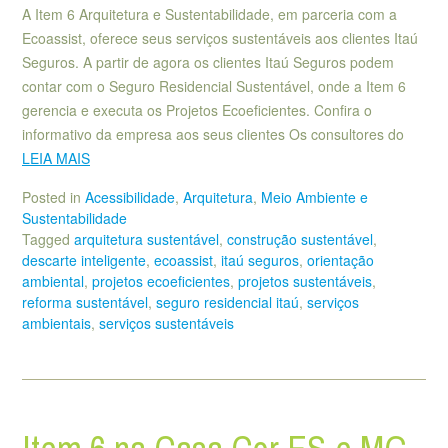
A Item 6 Arquitetura e Sustentabilidade, em parceria com a
Ecoassist, oferece seus serviços sustentáveis aos clientes Itaú
Seguros. A partir de agora os clientes Itaú Seguros podem
contar com o Seguro Residencial Sustentável, onde a Item 6
gerencia e executa os Projetos Ecoeficientes. Confira o
informativo da empresa aos seus clientes Os consultores do
LEIA MAIS
Posted in
Acessibilidade
,
Arquitetura
,
Meio Ambiente e
Sustentabilidade
Tagged
arquitetura sustentável
,
construção sustentável
,
descarte inteligente
,
ecoassist
,
itaú seguros
,
orientação
ambiental
,
projetos ecoeficientes
,
projetos sustentáveis
,
reforma sustentável
,
seguro residencial itaú
,
serviços
ambientais
,
serviços sustentáveis