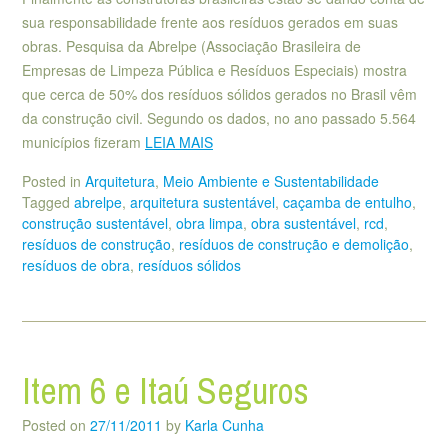
sua responsabilidade frente aos resíduos gerados em suas
obras. Pesquisa da Abrelpe (Associação Brasileira de
Empresas de Limpeza Pública e Resíduos Especiais) mostra
que cerca de 50% dos resíduos sólidos gerados no Brasil vêm
da construção civil. Segundo os dados, no ano passado 5.564
municípios fizeram
LEIA MAIS
Posted in
Arquitetura
,
Meio Ambiente e Sustentabilidade
Tagged
abrelpe
,
arquitetura sustentável
,
caçamba de entulho
,
construção sustentável
,
obra limpa
,
obra sustentável
,
rcd
,
resíduos de construção
,
resíduos de construção e demolição
,
resíduos de obra
,
resíduos sólidos
Item 6 e Itaú Seguros
Posted on
27/11/2011
by
Karla Cunha