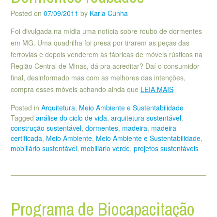
Posted on
07/09/2011
by
Karla Cunha
Foi divulgada na mídia uma notícia sobre roubo de dormentes
em MG. Uma quadrilha foi presa por tirarem as peças das
ferrovias e depois venderem às fábricas de móveis rústicos na
Região Central de Minas, dá pra acreditar? Daí o consumidor
final, desinformado mas com as melhores das intenções,
compra esses móveis achando ainda que
LEIA MAIS
Posted in
Arquitetura
,
Meio Ambiente e Sustentabilidade
Tagged
análise do ciclo de vida
,
arquitetura sustentável
,
construção sustentável
,
dormentes
,
madeira
,
madeira
certificada
,
Meio Ambiente
,
Meio Ambiente e Sustentabilidade
,
mobiliário sustentável
,
mobiliário verde
,
projetos sustentáveis
Programa de Biocapacitação