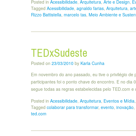
Posted in
Acessibilidade
,
Arquitetura
,
Arte e Design
,
E
Tagged
Acessibilidade
,
agnaldo farias
,
Arquitetura
,
art
Rizzo Battistella
,
marcelo tas
,
Meio Ambiente e Sustent
TEDxSudeste
Posted on
23/03/2010
by
Karla Cunha
Em novembro do ano passado, eu tive o privilégio de p
participantes foi o ponto chave do encontro. E no dia
segue todas as regras estabelecidas pelo TED.com e 
Posted in
Acessibilidade
,
Arquitetura
,
Eventos e Mídia
Tagged
colaborar para transformar
,
evento
,
inovação
,
ted.com