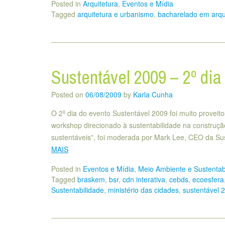
Posted in
Arquitetura
,
Eventos e Mídia
Tagged
arquitetura e urbanismo
,
bacharelado em arqu
Sustentável 2009 – 2º dia
Posted on
06/08/2009
by
Karla Cunha
O 2º dia do evento Sustentável 2009 foi muito proveito
workshop direcionado à sustentabilidade na construçã
sustentáveis”, foi moderada por Mark Lee, CEO da Sust
MAIS
Posted in
Eventos e Mídia
,
Meio Ambiente e Sustentab
Tagged
braskem
,
bsr
,
cdn interativa
,
cebds
,
ecoesfera
Sustentabilidade
,
ministério das cidades
,
sustentável 