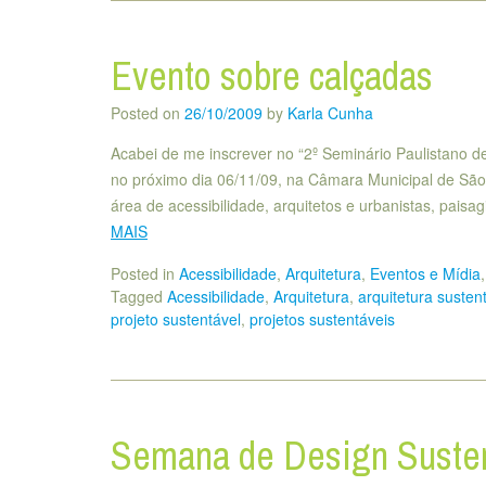
Evento sobre calçadas
Posted on
26/10/2009
by
Karla Cunha
Acabei de me inscrever no “2º Seminário Paulistano d
no próximo dia 06/11/09, na Câmara Municipal de São
área de acessibilidade, arquitetos e urbanistas, paisag
MAIS
Posted in
Acessibilidade
,
Arquitetura
,
Eventos e Mídia
Tagged
Acessibilidade
,
Arquitetura
,
arquitetura susten
projeto sustentável
,
projetos sustentáveis
Semana de Design Susten