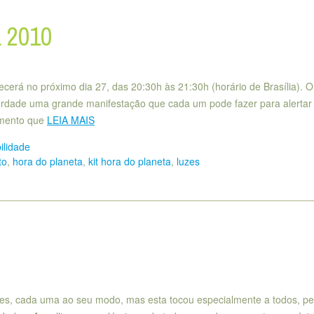
a 2010
cerá no próximo dia 27, das 20:30h às 21:30h (horário de Brasília). O
verdade uma grande manifestação que cada um pode fazer para alertar
imento que
LEIA MAIS
ilidade
to
,
hora do planeta
,
kit hora do planeta
,
luzes
s, cada uma ao seu modo, mas esta tocou especialmente a todos, pe