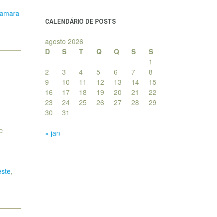
posts
namara
CALENDÁRIO DE POSTS
agosto 2026
D
S
T
Q
Q
S
S
1
2
3
4
5
6
7
8
9
10
11
12
13
14
15
16
17
18
19
20
21
22
23
24
25
26
27
28
29
30
31
e
« jan
este
,