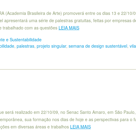
BRA (Academia Brasileira de Arte) promoverá entre os dias 13 e 22/10/0
 apresentará uma série de palestras gratuitas, feitas por empresas d
e trabalhado com as questões
LEIA MAIS
te e Sustentabilidade
ilidade
,
palestras
,
projeto singular
,
semana de design sustentável
,
vila
ue será realizado em 22/10/09, no Senac Santo Amaro, em São Paulo,
temporânea, sua formação nos dias de hoje e as perspectivas para o f
duções em diversas áreas e trabalhos
LEIA MAIS