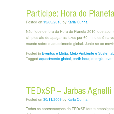
Participe: Hora do Planet
Posted on
13/03/2010
by
Karla Cunha
Não fique de fora da Hora do Planeta 2010, que aconte
simples ato de apagar as luzes por 60 minutos é na 
mundo sobre o aquecimento global. Junte-se ao mov
Posted in
Eventos e Mídia
,
Meio Ambiente e Sustentab
Tagged
aquecimento global
,
earth hour
,
energia
,
even
TEDxSP – Jarbas Agnelli
Posted on
30/11/2009
by
Karla Cunha
Todas as apresentações do TEDxSP foram empolgante