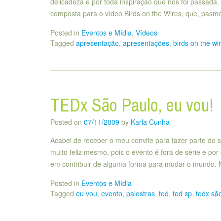
delicadeza e por toda inspiração que nos foi passada
composta para o vídeo Birds on the Wires, que, pasmem
Posted in
Eventos e Mídia
,
Vídeos
Tagged
apresentação
,
apresentações
,
birds on the wi
TEDx São Paulo, eu vou!
Posted on
07/11/2009
by
Karla Cunha
Acabei de receber o meu convite para fazer parte do 
muito feliz mesmo, pois o evento é fora de série e p
em contribuir de alguma forma para mudar o mundo. 
Posted in
Eventos e Mídia
Tagged
eu vou
,
evento
,
palestras
,
ted
,
ted sp
,
tedx sã