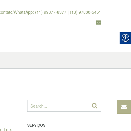
contato/WhatsApp: (11) 99377-8377 | (13) 97800-5451
SERVIÇOS
, Lula