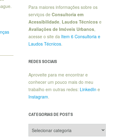
hague.
Para maiores informações sobre os
serviços de
Consultoria em
Acessibilidade
,
Laudos Técnicos
e
Avaliações de Imóveis Urbanos
,
nças
acesse o site da
Item 6 Consultoria e
Laudos Técnicos
.
REDES SOCIAIS
Aproveite para me encontrar e
conhecer um pouco mais do meu
trabalho em outras redes:
LinkedIn
e
Instagram
.
CATEGORIAS DE POSTS
Categorias
de