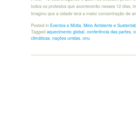
todos os protestos que acontecerão nesses 12 dias, 
Imagino que a cidade terá a maior concentração de am
Posted in
Eventos e Mídia
,
Meio Ambiente e Sustentab
Tagged
aquecimento global
,
conferência das partes
,
c
climáticas
,
nações unidas
,
onu