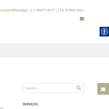
contato/WhatsApp: (11) 99377-8377 | (13) 97800-5451
SERVIÇOS
ndo