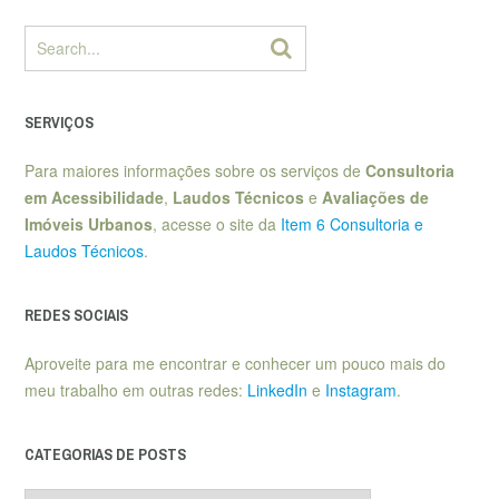
SERVIÇOS
Para maiores informações sobre os serviços de
Consultoria
em Acessibilidade
,
Laudos Técnicos
e
Avaliações de
Imóveis Urbanos
, acesse o site da
Item 6 Consultoria e
Laudos Técnicos
.
REDES SOCIAIS
Aproveite para me encontrar e conhecer um pouco mais do
meu trabalho em outras redes:
LinkedIn
e
Instagram
.
CATEGORIAS DE POSTS
Categorias