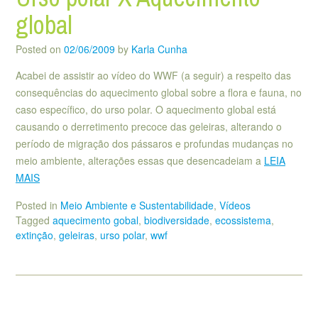
global
Posted on
02/06/2009
by
Karla Cunha
Acabei de assistir ao vídeo do WWF (a seguir) a respeito das
consequências do aquecimento global sobre a flora e fauna, no
caso específico, do urso polar. O aquecimento global está
causando o derretimento precoce das geleiras, alterando o
período de migração dos pássaros e profundas mudanças no
meio ambiente, alterações essas que desencadeiam a
LEIA
MAIS
Posted in
Meio Ambiente e Sustentabilidade
,
Vídeos
Tagged
aquecimento gobal
,
biodiversidade
,
ecossistema
,
extinção
,
geleiras
,
urso polar
,
wwf