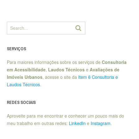
SERVIÇOS
Para maiores informações sobre os serviços de
Consultoria
em Acessibilidade
,
Laudos Técnicos
e
Avaliações de
Imóveis Urbanos
, acesse o site da
Item 6 Consultoria e
Laudos Técnicos
.
REDES SOCIAIS
Aproveite para me encontrar e conhecer um pouco mais do
meu trabalho em outras redes:
LinkedIn
e
Instagram
.