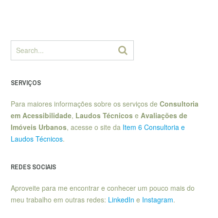
SERVIÇOS
Para maiores informações sobre os serviços de
Consultoria
em Acessibilidade
,
Laudos Técnicos
e
Avaliações de
Imóveis Urbanos
, acesse o site da
Item 6 Consultoria e
Laudos Técnicos
.
REDES SOCIAIS
Aproveite para me encontrar e conhecer um pouco mais do
meu trabalho em outras redes:
LinkedIn
e
Instagram
.