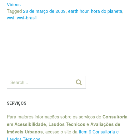
Vídeos
Tagged
28 de março de 2009
,
earth hour
,
hora do planeta
,
wwf
,
wwf-brasil
SERVIÇOS
Para maiores informações sobre os serviços de
Consultoria
em Acessibilidade
,
Laudos Técnicos
e
Avaliações de
Imóveis Urbanos
, acesse o site da
Item 6 Consultoria e
Laudos Técnicos
.