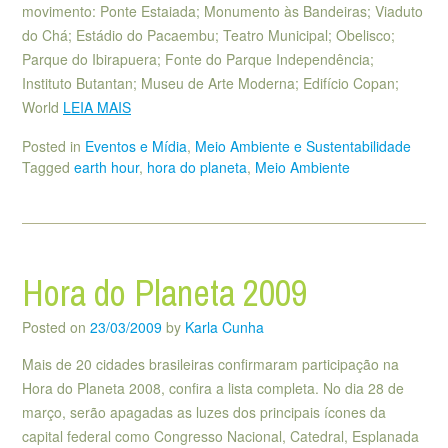
movimento: Ponte Estaiada; Monumento às Bandeiras; Viaduto
do Chá; Estádio do Pacaembu; Teatro Municipal; Obelisco;
Parque do Ibirapuera; Fonte do Parque Independência;
Instituto Butantan; Museu de Arte Moderna; Edifício Copan;
World
LEIA MAIS
Posted in
Eventos e Mídia
,
Meio Ambiente e Sustentabilidade
Tagged
earth hour
,
hora do planeta
,
Meio Ambiente
Hora do Planeta 2009
Posted on
23/03/2009
by
Karla Cunha
Mais de 20 cidades brasileiras confirmaram participação na
Hora do Planeta 2008, confira a lista completa. No dia 28 de
março, serão apagadas as luzes dos principais ícones da
capital federal como Congresso Nacional, Catedral, Esplanada