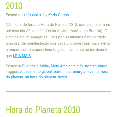
2010
Posted on
13/03/2010
by
Karla Cunha
Não fique de fora da Hora do Planeta 2010, que acontecerá no
próximo dia 27, das 20:30h às 21:30h (horário de Brasília). O
simples ato de apagar as luzes por 60 minutos é na verdade
uma grande manifestação que cada um pode fazer para alertar
o mundo sobre o aquecimento global. Junte-se ao movimento
que
LEIA MAIS
Posted in
Eventos e Mídia
,
Meio Ambiente e Sustentabilidade
Tagged
aquecimento global
,
earth hour
,
energia
,
evento
,
hora
do planeta
,
kit hora do planeta
,
luzes
Hora do Planeta 2010