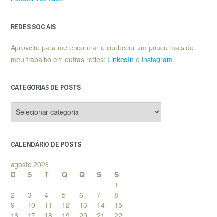
REDES SOCIAIS
Aproveite para me encontrar e conhecer um pouco mais do
meu trabalho em outras redes:
LinkedIn
e
Instagram
.
CATEGORIAS DE POSTS
Categorias
de
posts
CALENDÁRIO DE POSTS
agosto 2026
D
S
T
Q
Q
S
S
1
2
3
4
5
6
7
8
9
10
11
12
13
14
15
16
17
18
19
20
21
22