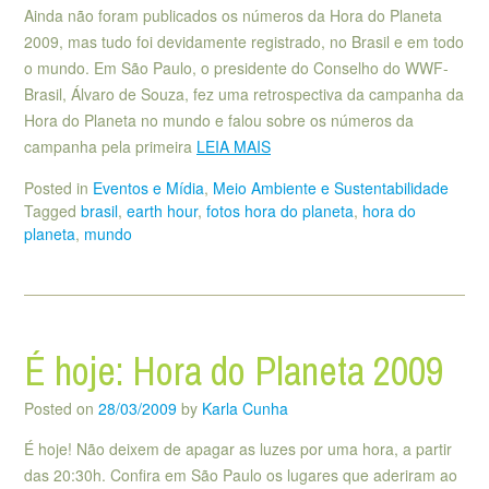
Ainda não foram publicados os números da Hora do Planeta
2009, mas tudo foi devidamente registrado, no Brasil e em todo
o mundo. Em São Paulo, o presidente do Conselho do WWF-
Brasil, Álvaro de Souza, fez uma retrospectiva da campanha da
Hora do Planeta no mundo e falou sobre os números da
campanha pela primeira
LEIA MAIS
Posted in
Eventos e Mídia
,
Meio Ambiente e Sustentabilidade
Tagged
brasil
,
earth hour
,
fotos hora do planeta
,
hora do
planeta
,
mundo
É hoje: Hora do Planeta 2009
Posted on
28/03/2009
by
Karla Cunha
É hoje! Não deixem de apagar as luzes por uma hora, a partir
das 20:30h. Confira em São Paulo os lugares que aderiram ao