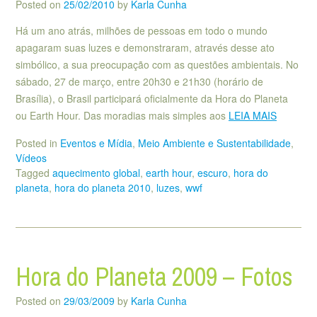
Posted on
25/02/2010
by
Karla Cunha
Há um ano atrás, milhões de pessoas em todo o mundo
apagaram suas luzes e demonstraram, através desse ato
simbólico, a sua preocupação com as questões ambientais. No
sábado, 27 de março, entre 20h30 e 21h30 (horário de
Brasília), o Brasil participará oficialmente da Hora do Planeta
ou Earth Hour. Das moradias mais simples aos
LEIA MAIS
Posted in
Eventos e Mídia
,
Meio Ambiente e Sustentabilidade
,
Vídeos
Tagged
aquecimento global
,
earth hour
,
escuro
,
hora do
planeta
,
hora do planeta 2010
,
luzes
,
wwf
Hora do Planeta 2009 – Fotos
Posted on
29/03/2009
by
Karla Cunha