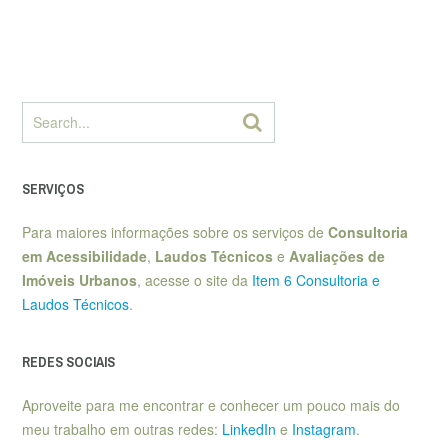
SERVIÇOS
Para maiores informações sobre os serviços de
Consultoria
em Acessibilidade
,
Laudos Técnicos
e
Avaliações de
Imóveis Urbanos
, acesse o site da
Item 6 Consultoria e
Laudos Técnicos
.
REDES SOCIAIS
Aproveite para me encontrar e conhecer um pouco mais do
meu trabalho em outras redes:
LinkedIn
e
Instagram
.