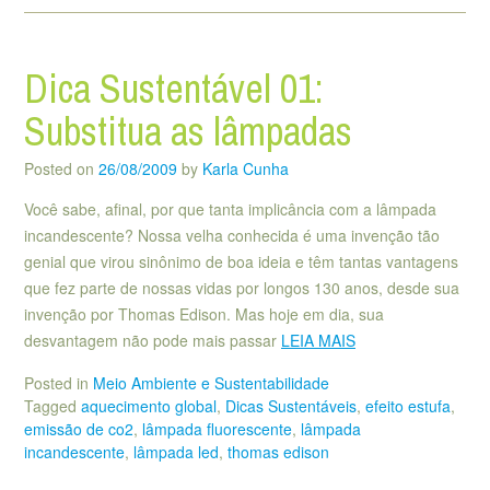
Dica Sustentável 01:
Substitua as lâmpadas
Posted on
26/08/2009
by
Karla Cunha
Você sabe, afinal, por que tanta implicância com a lâmpada
incandescente? Nossa velha conhecida é uma invenção tão
genial que virou sinônimo de boa ideia e têm tantas vantagens
que fez parte de nossas vidas por longos 130 anos, desde sua
invenção por Thomas Edison. Mas hoje em dia, sua
desvantagem não pode mais passar
LEIA MAIS
Posted in
Meio Ambiente e Sustentabilidade
Tagged
aquecimento global
,
Dicas Sustentáveis
,
efeito estufa
,
emissão de co2
,
lâmpada fluorescente
,
lâmpada
incandescente
,
lâmpada led
,
thomas edison