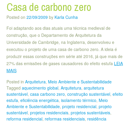
Casa de carbono zero
Posted on
22/09/2009
by
Karla Cunha
Foi adaptando aos dias atuais uma técnica medieval de
construção, que o Departamento de Arquitetura da
Universidade de Cambridge, na Inglaterra, desenvolveu e
executou o projeto de uma casa de carbono zero. A ideia é
produzir essas construções em série até 2016, já que mais de
27% das emissões de gases causadores do efeito estufa
LEIA
MAIS
Posted in
Arquitetura
,
Meio Ambiente e Sustentabilidade
Tagged
aquecimento global
,
Arquitetura
,
arquitetura
sustentável
,
casa carbono zero
,
construção sustentável
,
efeito
estufa
,
eficiência energética
,
isolamento térmico
,
Meio
Ambiente e Sustentabilidade
,
projeto residencial
,
projeto
sustentável
,
projetos residenciais
,
projetos sustentáveis
,
reforma residencial
,
reformas residenciais
,
residência