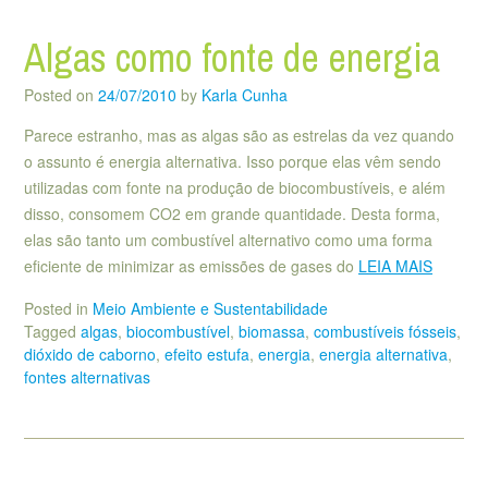
Algas como fonte de energia
Posted on
24/07/2010
by
Karla Cunha
Parece estranho, mas as algas são as estrelas da vez quando
o assunto é energia alternativa. Isso porque elas vêm sendo
utilizadas com fonte na produção de biocombustíveis, e além
disso, consomem CO2 em grande quantidade. Desta forma,
elas são tanto um combustível alternativo como uma forma
eficiente de minimizar as emissões de gases do
LEIA MAIS
Posted in
Meio Ambiente e Sustentabilidade
Tagged
algas
,
biocombustível
,
biomassa
,
combustíveis fósseis
,
dióxido de caborno
,
efeito estufa
,
energia
,
energia alternativa
,
fontes alternativas