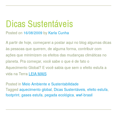
Dicas Sustentáveis
Posted on
16/08/2009
by
Karla Cunha
A partir de hoje, começarei a postar aqui no blog algumas dicas
às pessoas que querem, de alguma forma, contribuir com
ações que minimizem os efeitos das mudanças climáticas no
planeta. Pra começar, você sabe o que é de fato o
Aquecimento Global? E você sabia que sem o efeito estufa a
vida na Terra
LEIA MAIS
Posted in
Meio Ambiente e Sustentabilidade
Tagged
aquecimento global
,
Dicas Sustentáveis
,
efeito estufa
,
footprint
,
gases estufa
,
pegada ecológica
,
wwf-brasil