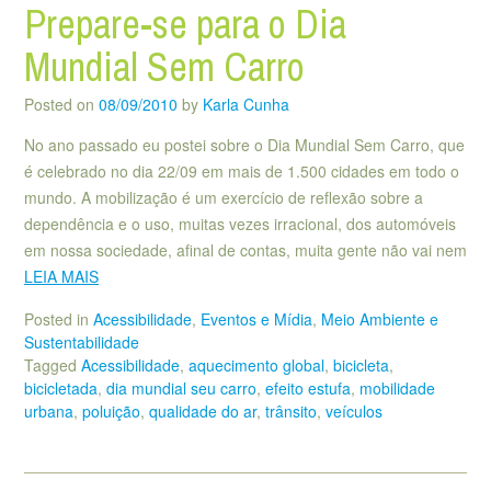
Prepare-se para o Dia
Mundial Sem Carro
Posted on
08/09/2010
by
Karla Cunha
No ano passado eu postei sobre o Dia Mundial Sem Carro, que
é celebrado no dia 22/09 em mais de 1.500 cidades em todo o
mundo. A mobilização é um exercício de reflexão sobre a
dependência e o uso, muitas vezes irracional, dos automóveis
em nossa sociedade, afinal de contas, muita gente não vai nem
LEIA MAIS
Posted in
Acessibilidade
,
Eventos e Mídia
,
Meio Ambiente e
Sustentabilidade
Tagged
Acessibilidade
,
aquecimento global
,
bicicleta
,
bicicletada
,
dia mundial seu carro
,
efeito estufa
,
mobilidade
urbana
,
poluição
,
qualidade do ar
,
trânsito
,
veículos