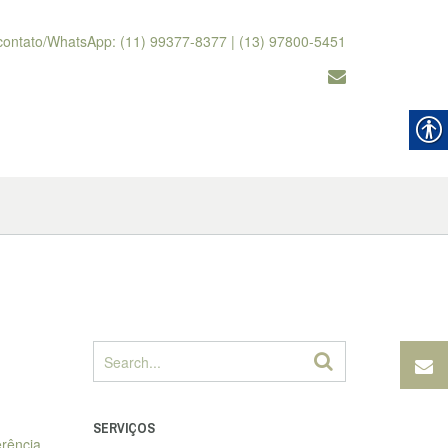
contato/WhatsApp: (11) 99377-8377 | (13) 97800-5451
SERVIÇOS
erência