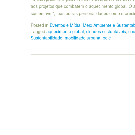
aos projetos que combatem o aquecimento global. O
sustentável”, mas outras personalidades como o presi
Posted in
Eventos e Mídia
,
Meio Ambiente e Sustentab
Tagged
aquecimento global
,
cidades sustentáveis
,
coo
Sustentabilidade
,
mobilidade urbana
,
pelé