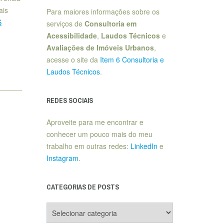
ais
Para maiores informações sobre os
S
serviços de
Consultoria em
Acessibilidade
,
Laudos Técnicos
e
Avaliações de Imóveis Urbanos
,
acesse o site da
Item 6 Consultoria e
Laudos Técnicos
.
REDES SOCIAIS
Aproveite para me encontrar e
conhecer um pouco mais do meu
trabalho em outras redes:
LinkedIn
e
Instagram
.
CATEGORIAS DE POSTS
Categorias
de