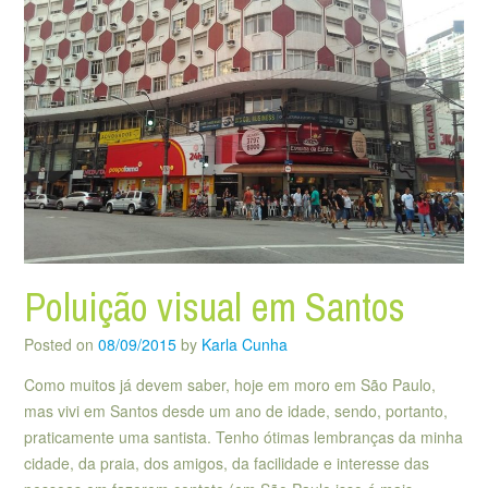
Poluição visual em Santos
Posted on
08/09/2015
by
Karla Cunha
Como muitos já devem saber, hoje em moro em São Paulo,
mas vivi em Santos desde um ano de idade, sendo, portanto,
praticamente uma santista. Tenho ótimas lembranças da minha
cidade, da praia, dos amigos, da facilidade e interesse das