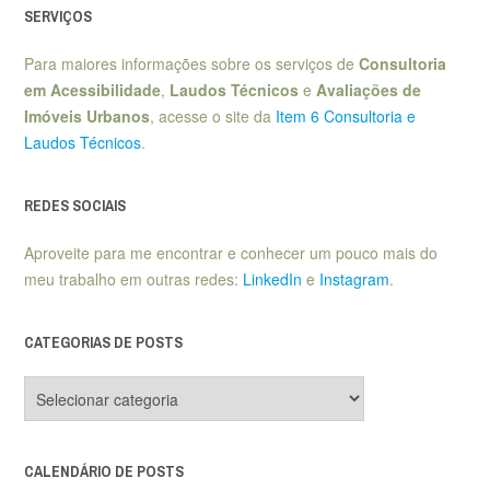
SERVIÇOS
Para maiores informações sobre os serviços de
Consultoria
em Acessibilidade
,
Laudos Técnicos
e
Avaliações de
Imóveis Urbanos
, acesse o site da
Item 6 Consultoria e
Laudos Técnicos
.
REDES SOCIAIS
Aproveite para me encontrar e conhecer um pouco mais do
meu trabalho em outras redes:
LinkedIn
e
Instagram
.
CATEGORIAS DE POSTS
Categorias
de
posts
CALENDÁRIO DE POSTS