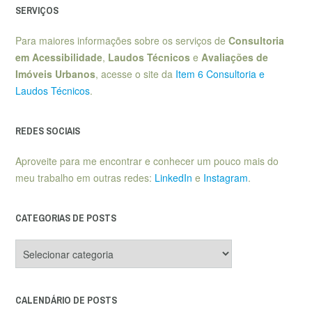
SERVIÇOS
Para maiores informações sobre os serviços de
Consultoria
em Acessibilidade
,
Laudos Técnicos
e
Avaliações de
Imóveis Urbanos
, acesse o site da
Item 6 Consultoria e
Laudos Técnicos
.
REDES SOCIAIS
Aproveite para me encontrar e conhecer um pouco mais do
meu trabalho em outras redes:
LinkedIn
e
Instagram
.
CATEGORIAS DE POSTS
Categorias
de
posts
CALENDÁRIO DE POSTS