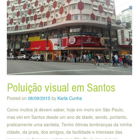
Poluição visual em Santos
Posted on
08/09/2015
by
Karla Cunha
Como muitos já devem saber, hoje em moro em São Paulo,
mas vivi em Santos desde um ano de idade, sendo, portanto,
praticamente uma santista. Tenho ótimas lembranças da minha
cidade, da praia, dos amigos, da facilidade e interesse das