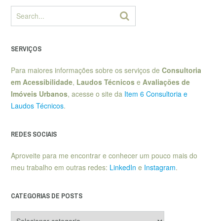
SERVIÇOS
Para maiores informações sobre os serviços de
Consultoria
em Acessibilidade
,
Laudos Técnicos
e
Avaliações de
Imóveis Urbanos
, acesse o site da
Item 6 Consultoria e
Laudos Técnicos
.
REDES SOCIAIS
Aproveite para me encontrar e conhecer um pouco mais do
meu trabalho em outras redes:
LinkedIn
e
Instagram
.
CATEGORIAS DE POSTS
Categorias