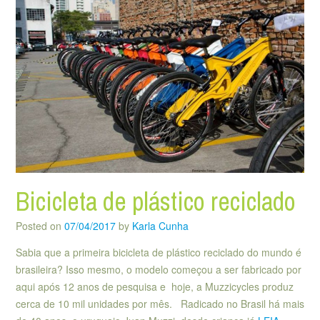
Bicicleta de plástico reciclado
Posted on
07/04/2017
by
Karla Cunha
Sabia que a primeira bicicleta de plástico reciclado do mundo é
brasileira? Isso mesmo, o modelo começou a ser fabricado por
aqui após 12 anos de pesquisa e hoje, a Muzzicycles produz
cerca de 10 mil unidades por mês. Radicado no Brasil há mais