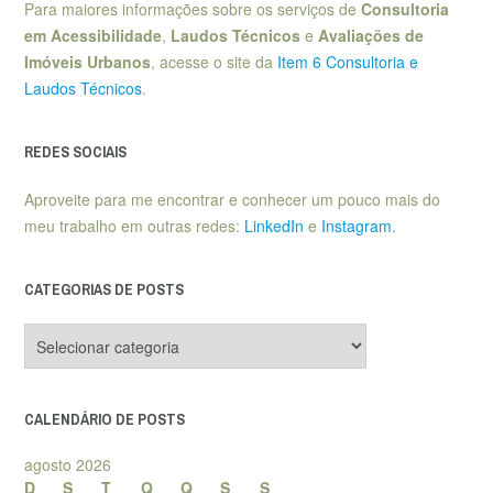
Para maiores informações sobre os serviços de
Consultoria
em Acessibilidade
,
Laudos Técnicos
e
Avaliações de
Imóveis Urbanos
, acesse o site da
Item 6 Consultoria e
Laudos Técnicos
.
REDES SOCIAIS
Aproveite para me encontrar e conhecer um pouco mais do
meu trabalho em outras redes:
LinkedIn
e
Instagram
.
CATEGORIAS DE POSTS
Categorias
de
posts
CALENDÁRIO DE POSTS
agosto 2026
D
S
T
Q
Q
S
S