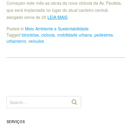
Começam este mês as obras da nova ciclovia da Av. Paulista,
que será implantada no lugar do atual canteiro central,
alargado cerca de 25
LEIA MAIS
Posted in
Meio Ambiente e Sustentabilidade
Tagged
bicicletas
,
ciclovia
,
mobilidade urbana
,
pedestres
,
urbanismo
,
veículos
SERVIÇOS