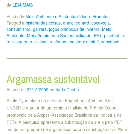
da
LEIA MAIS
Posted in
Meio Ambiente e Sustentabilidade
,
Produtos
Tagged
a história das coisas
,
annie leonard
,
coca-cola
,
consumismo
,
garrafa
,
jogos olímpicos de inverno
,
Meio
Ambiente
,
Meio Ambiente e Sustentabilidade
,
PET
,
plantbottle
,
reciclagem
,
reciclável
,
resíduos
,
the story of stuff
,
vancouver
Argamassa sustentável
Posted on
30/10/2009
by
Karla Cunha
Paulo Dyer, aluno do curso de Engenharia Ambiental da
UNESP, é o autor de um projeto finalista do Prêmio Ecopet,
promovido pela Abipet (Associação Brasileira da Indústria de
PET). A pesquisa apresenta a substituição da areia pelo PET
moído, no preparo de argamassa, para a construção civil. Além