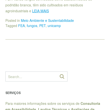
podridão branca, têm sido cultivados em resíduos
agroindustriais e
LEIA MAIS
Posted in
Meio Ambiente e Sustentabilidade
Tagged
FEA
,
fungos
,
PET
,
unicamp
SERVIÇOS
Para maiores informações sobre os serviços de
Consultoria
em Acessibilidade
,
Laudos Técnicos
e
Avaliações de