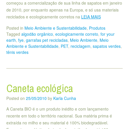
começou a comercialização de sua linha de sapatos em janeiro
de 2010, por enquanto apenas na Europa, e só usa materiais
reciclados e ecologicamente corretos na
LEIA MAIS
Posted in
Meio Ambiente e Sustentabilidade
,
Produtos
Tagged
algodão orgânico
,
ecologicamente correto
,
for your
earth
,
fye
,
garrafas pet recicladas
,
Meio Ambiente
,
Meio
Ambiente e Sustentabilidade
,
PET
,
reciclagem
,
sapatos verdes
,
tênis verdes
Caneta ecológica
Posted on
25/05/2010
by
Karla Cunha
A Caneta BIO é o um produto inédito e com lançamento
recente em todo o território nacional. Sua matéria prima é
extraída no milho e seu material é 100% biodegradável.