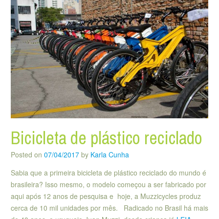
Bicicleta de plástico reciclado
Posted on
07/04/2017
by
Karla Cunha
Sabia que a primeira bicicleta de plástico reciclado do mundo é
brasileira? Isso mesmo, o modelo começou a ser fabricado por
aqui após 12 anos de pesquisa e hoje, a Muzzicycles produz
cerca de 10 mil unidades por mês. Radicado no Brasil há mais