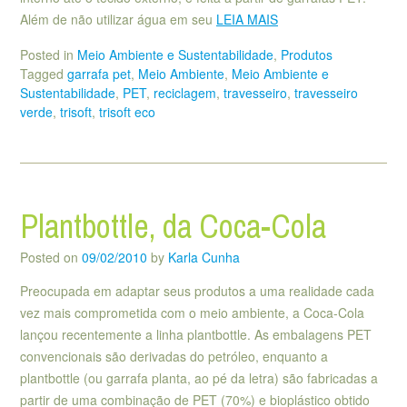
Além de não utilizar água em seu
LEIA MAIS
Posted in
Meio Ambiente e Sustentabilidade
,
Produtos
Tagged
garrafa pet
,
Meio Ambiente
,
Meio Ambiente e
Sustentabilidade
,
PET
,
reciclagem
,
travesseiro
,
travesseiro
verde
,
trisoft
,
trisoft eco
Plantbottle, da Coca-Cola
Posted on
09/02/2010
by
Karla Cunha
Preocupada em adaptar seus produtos a uma realidade cada
vez mais comprometida com o meio ambiente, a Coca-Cola
lançou recentemente a linha plantbottle. As embalagens PET
convencionais são derivadas do petróleo, enquanto a
plantbottle (ou garrafa planta, ao pé da letra) são fabricadas a
partir de uma combinação de PET (70%) e bioplástico obtido