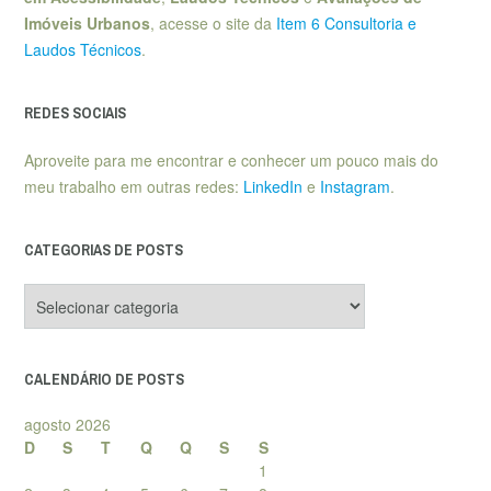
Imóveis Urbanos
, acesse o site da
Item 6 Consultoria e
Laudos Técnicos
.
REDES SOCIAIS
Aproveite para me encontrar e conhecer um pouco mais do
meu trabalho em outras redes:
LinkedIn
e
Instagram
.
CATEGORIAS DE POSTS
Categorias
de
posts
CALENDÁRIO DE POSTS
agosto 2026
D
S
T
Q
Q
S
S
1