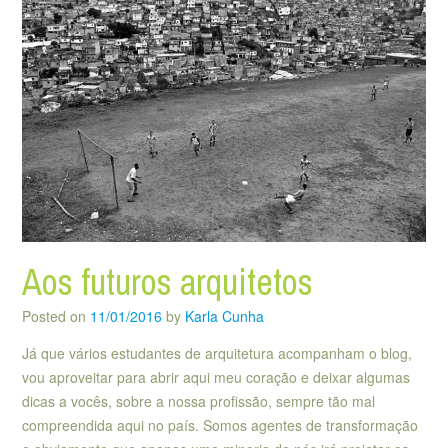
Aos futuros arquitetos
Posted on
11/01/2016
by
Karla Cunha
Já que vários estudantes de arquitetura acompanham o blog,
vou aproveitar para abrir aqui meu coração e deixar algumas
dicas a vocês, sobre a nossa profissão, sempre tão mal
compreendida aqui no país. Somos agentes de transformação