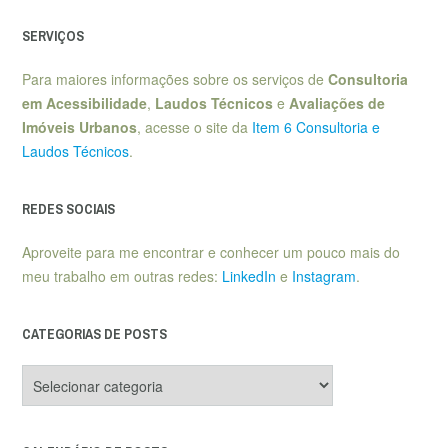
SERVIÇOS
Para maiores informações sobre os serviços de
Consultoria
em Acessibilidade
,
Laudos Técnicos
e
Avaliações de
Imóveis Urbanos
, acesse o site da
Item 6 Consultoria e
Laudos Técnicos
.
REDES SOCIAIS
Aproveite para me encontrar e conhecer um pouco mais do
meu trabalho em outras redes:
LinkedIn
e
Instagram
.
CATEGORIAS DE POSTS
Categorias
de
posts