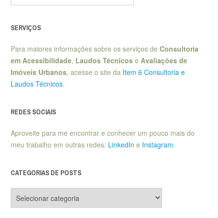
SERVIÇOS
Para maiores informações sobre os serviços de
Consultoria
em Acessibilidade
,
Laudos Técnicos
e
Avaliações de
Imóveis Urbanos
, acesse o site da
Item 6 Consultoria e
Laudos Técnicos
.
REDES SOCIAIS
Aproveite para me encontrar e conhecer um pouco mais do
meu trabalho em outras redes:
LinkedIn
e
Instagram
.
CATEGORIAS DE POSTS
Categorias
de
posts