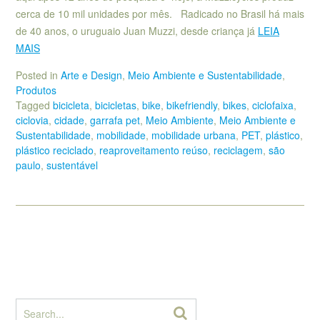
cerca de 10 mil unidades por mês. Radicado no Brasil há mais
de 40 anos, o uruguaio Juan Muzzi, desde criança já
LEIA
MAIS
Posted in
Arte e Design
,
Meio Ambiente e Sustentabilidade
,
Produtos
Tagged
bicicleta
,
bicicletas
,
bike
,
bikefriendly
,
bikes
,
ciclofaixa
,
ciclovia
,
cidade
,
garrafa pet
,
Meio Ambiente
,
Meio Ambiente e
Sustentabilidade
,
mobilidade
,
mobilidade urbana
,
PET
,
plástico
,
plástico reciclado
,
reaproveitamento reúso
,
reciclagem
,
são
paulo
,
sustentável