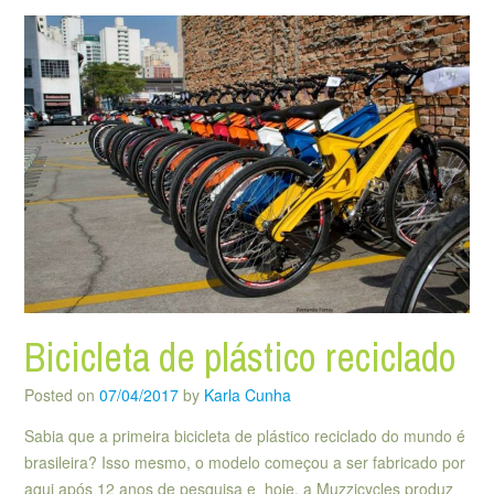
Bicicleta de plástico reciclado
Posted on
07/04/2017
by
Karla Cunha
Sabia que a primeira bicicleta de plástico reciclado do mundo é
brasileira? Isso mesmo, o modelo começou a ser fabricado por
aqui após 12 anos de pesquisa e hoje, a Muzzicycles produz