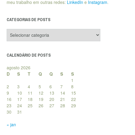
meu trabalho em outras redes:
LinkedIn
e
Instagram
.
CATEGORIAS DE POSTS
Categorias
de
posts
CALENDÁRIO DE POSTS
agosto 2026
D
S
T
Q
Q
S
S
1
2
3
4
5
6
7
8
9
10
11
12
13
14
15
16
17
18
19
20
21
22
23
24
25
26
27
28
29
30
31
« jan