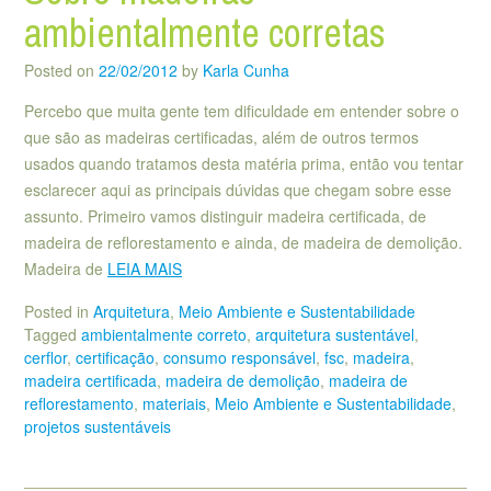
ambientalmente corretas
Posted on
22/02/2012
by
Karla Cunha
Percebo que muita gente tem dificuldade em entender sobre o
que são as madeiras certificadas, além de outros termos
usados quando tratamos desta matéria prima, então vou tentar
esclarecer aqui as principais dúvidas que chegam sobre esse
assunto. Primeiro vamos distinguir madeira certificada, de
madeira de reflorestamento e ainda, de madeira de demolição.
Madeira de
LEIA MAIS
Posted in
Arquitetura
,
Meio Ambiente e Sustentabilidade
Tagged
ambientalmente correto
,
arquitetura sustentável
,
cerflor
,
certificação
,
consumo responsável
,
fsc
,
madeira
,
madeira certificada
,
madeira de demolição
,
madeira de
reflorestamento
,
materiais
,
Meio Ambiente e Sustentabilidade
,
projetos sustentáveis