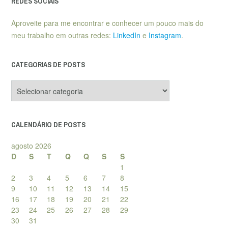
REDES SOCIAIS
Aproveite para me encontrar e conhecer um pouco mais do
meu trabalho em outras redes:
LinkedIn
e
Instagram
.
CATEGORIAS DE POSTS
Categorias
de
posts
CALENDÁRIO DE POSTS
agosto 2026
D
S
T
Q
Q
S
S
1
2
3
4
5
6
7
8
9
10
11
12
13
14
15
16
17
18
19
20
21
22
23
24
25
26
27
28
29
30
31