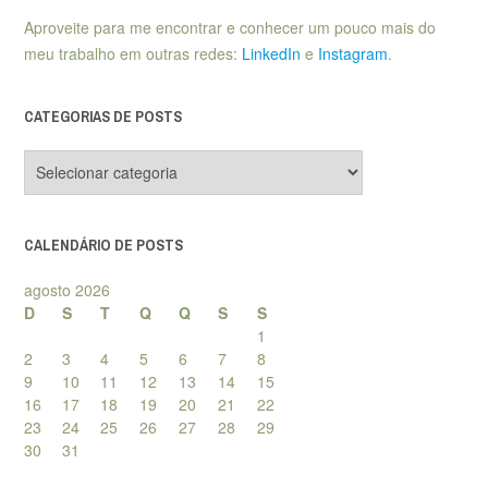
Aproveite para me encontrar e conhecer um pouco mais do
meu trabalho em outras redes:
LinkedIn
e
Instagram
.
CATEGORIAS DE POSTS
Categorias
de
posts
CALENDÁRIO DE POSTS
agosto 2026
D
S
T
Q
Q
S
S
1
2
3
4
5
6
7
8
9
10
11
12
13
14
15
16
17
18
19
20
21
22
23
24
25
26
27
28
29
30
31