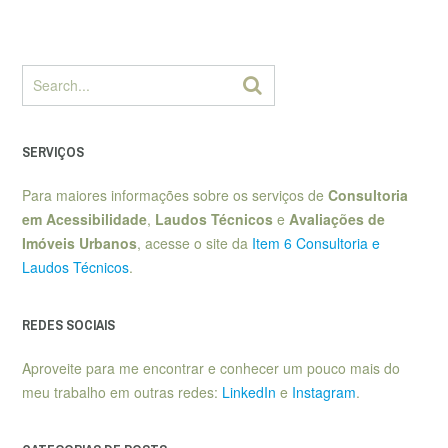
SERVIÇOS
Para maiores informações sobre os serviços de
Consultoria
em Acessibilidade
,
Laudos Técnicos
e
Avaliações de
Imóveis Urbanos
, acesse o site da
Item 6 Consultoria e
Laudos Técnicos
.
REDES SOCIAIS
Aproveite para me encontrar e conhecer um pouco mais do
meu trabalho em outras redes:
LinkedIn
e
Instagram
.