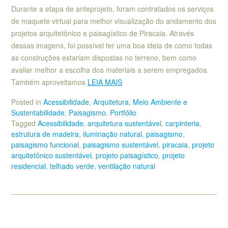
Durante a etapa de anteprojeto, foram contratados os serviços
de maquete virtual para melhor visualização do andamento dos
projetos arquitetônico e paisagístico de Piracaia. Através
dessas imagens, foi possível ter uma boa ideia de como todas
as construções estariam dispostas no terreno, bem como
avaliar melhor a escolha dos materiais a serem empregados.
Também aproveitamos
LEIA MAIS
Posted in
Acessibilidade
,
Arquitetura
,
Meio Ambiente e
Sustentabilidade
,
Paisagismo
,
Portfólio
Tagged
Acessibilidade
,
arquitetura sustentável
,
carpinteria
,
estrutura de madeira
,
iluminação natural
,
paisagismo
,
paisagismo funcional
,
paisagismo sustentável
,
piracaia
,
projeto
arquitetônico sustentável
,
projeto paisagístico
,
projeto
residencial
,
telhado verde
,
ventilação natural