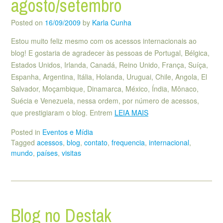
agosto/setembro
Posted on
16/09/2009
by
Karla Cunha
Estou muito feliz mesmo com os acessos internacionais ao
blog! E gostaria de agradecer às pessoas de Portugal, Bélgica,
Estados Unidos, Irlanda, Canadá, Reino Unido, França, Suíça,
Espanha, Argentina, Itália, Holanda, Uruguai, Chile, Angola, El
Salvador, Moçambique, Dinamarca, México, Índia, Mônaco,
Suécia e Venezuela, nessa ordem, por número de acessos,
que prestigiaram o blog. Entrem
LEIA MAIS
Posted in
Eventos e Mídia
Tagged
acessos
,
blog
,
contato
,
frequencia
,
internacional
,
mundo
,
países
,
visitas
Blog no Destak