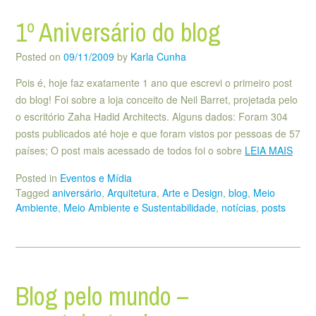
1º Aniversário do blog
Posted on
09/11/2009
by
Karla Cunha
Pois é, hoje faz exatamente 1 ano que escrevi o primeiro post
do blog! Foi sobre a loja conceito de Neil Barret, projetada pelo
o escritório Zaha Hadid Architects. Alguns dados: Foram 304
posts publicados até hoje e que foram vistos por pessoas de 57
países; O post mais acessado de todos foi o sobre
LEIA MAIS
Posted in
Eventos e Mídia
Tagged
aniversário
,
Arquitetura
,
Arte e Design
,
blog
,
Meio
Ambiente
,
Meio Ambiente e Sustentabilidade
,
notícias
,
posts
Blog pelo mundo –