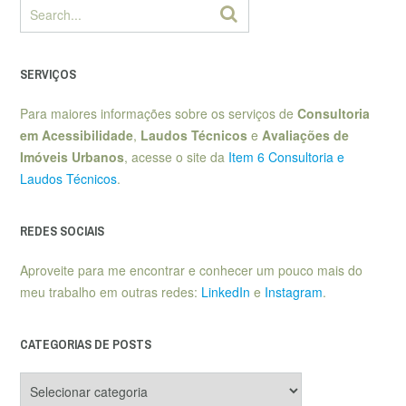
SERVIÇOS
Para maiores informações sobre os serviços de
Consultoria
em Acessibilidade
,
Laudos Técnicos
e
Avaliações de
Imóveis Urbanos
, acesse o site da
Item 6 Consultoria e
Laudos Técnicos
.
REDES SOCIAIS
Aproveite para me encontrar e conhecer um pouco mais do
meu trabalho em outras redes:
LinkedIn
e
Instagram
.
CATEGORIAS DE POSTS
Categorias
de