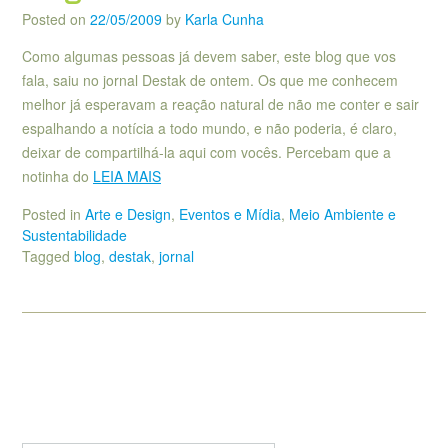
Posted on
22/05/2009
by
Karla Cunha
Como algumas pessoas já devem saber, este blog que vos
fala, saiu no jornal Destak de ontem. Os que me conhecem
melhor já esperavam a reação natural de não me conter e sair
espalhando a notícia a todo mundo, e não poderia, é claro,
deixar de compartilhá-la aqui com vocês. Percebam que a
notinha do
LEIA MAIS
Posted in
Arte e Design
,
Eventos e Mídia
,
Meio Ambiente e
Sustentabilidade
Tagged
blog
,
destak
,
jornal