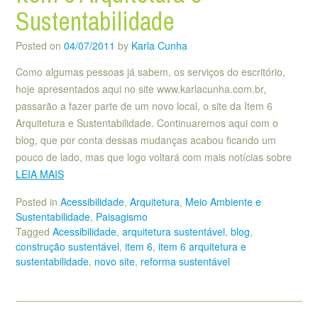
Sustentabilidade
Posted on
04/07/2011
by
Karla Cunha
Como algumas pessoas já sabem, os serviços do escritório,
hoje apresentados aqui no site www.karlacunha.com.br,
passarão a fazer parte de um novo local, o site da Item 6
Arquitetura e Sustentabilidade. Continuaremos aqui com o
blog, que por conta dessas mudanças acabou ficando um
pouco de lado, mas que logo voltará com mais notícias sobre
LEIA MAIS
Posted in
Acessibilidade
,
Arquitetura
,
Meio Ambiente e
Sustentabilidade
,
Paisagismo
Tagged
Acessibilidade
,
arquitetura sustentável
,
blog
,
construção sustentável
,
item 6
,
item 6 arquitetura e
sustentabilidade
,
novo site
,
reforma sustentável