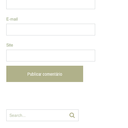
E-mail
Site