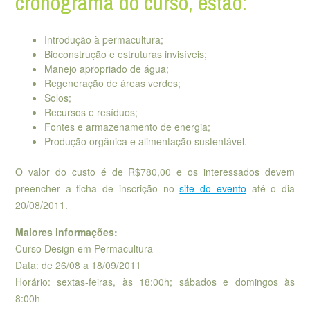
cronograma do curso, estão:
Introdução à permacultura;
Bioconstrução e estruturas invisíveis;
Manejo apropriado de água;
Regeneração de áreas verdes;
Solos;
Recursos e resíduos;
Fontes e armazenamento de energia;
Produção orgânica e alimentação sustentável.
O valor do custo é de R$780,00 e os interessados devem
preencher a ficha de inscrição no
site do evento
até o dia
20/08/2011.
Maiores informações:
Curso Design em Permacultura
Data: de 26/08 a 18/09/2011
Horário: sextas-feiras, às 18:00h; sábados e domingos às
8:00h