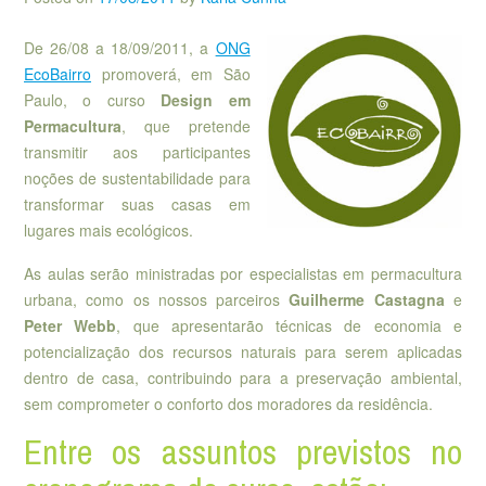
De 26/08 a 18/09/2011, a
ONG
EcoBairro
promoverá, em São
Paulo, o curso
Design em
Permacultura
, que pretende
transmitir aos participantes
noções de sustentabilidade para
transformar suas casas em
lugares mais ecológicos.
As aulas serão ministradas por especialistas em permacultura
urbana, como os nossos parceiros
Guilherme Castagna
e
Peter Webb
, que apresentarão técnicas de economia e
potencialização dos recursos naturais para serem aplicadas
dentro de casa, contribuindo para a preservação ambiental,
sem comprometer o conforto dos moradores da residência.
Entre os assuntos previstos no