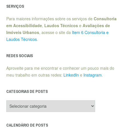
SERVIÇOS
Para maiores informações sobre os serviços de
Consultoria
em Acessibilidade
,
Laudos Técnicos
e
Avaliações de
Imóveis Urbanos
, acesse o site da
Item 6 Consultoria e
Laudos Técnicos
.
REDES SOCIAIS
Aproveite para me encontrar e conhecer um pouco mais do
meu trabalho em outras redes:
LinkedIn
e
Instagram
.
CATEGORIAS DE POSTS
Categorias
de
posts
CALENDÁRIO DE POSTS