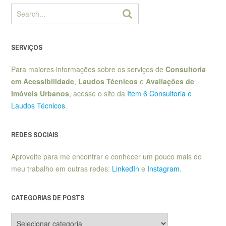
SERVIÇOS
Para maiores informações sobre os serviços de
Consultoria
em Acessibilidade
,
Laudos Técnicos
e
Avaliações de
Imóveis Urbanos
, acesse o site da
Item 6 Consultoria e
Laudos Técnicos
.
REDES SOCIAIS
Aproveite para me encontrar e conhecer um pouco mais do
meu trabalho em outras redes:
LinkedIn
e
Instagram
.
CATEGORIAS DE POSTS
Categorias