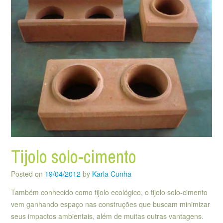
Tijolo solo-cimento
Posted on
19/04/2012
by
Karla Cunha
Também conhecido como tijolo ecológico, o tijolo solo-cimento
vem ganhando espaço nas construções que buscam minimizar
seus impactos ambientais, além de muitas outras vantagens.