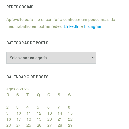
REDES SOCIAIS
Aproveite para me encontrar e conhecer um pouco mais do
meu trabalho em outras redes:
LinkedIn
e
Instagram
.
CATEGORIAS DE POSTS
Categorias
de
posts
CALENDÁRIO DE POSTS
agosto 2026
D
S
T
Q
Q
S
S
1
2
3
4
5
6
7
8
9
10
11
12
13
14
15
16
17
18
19
20
21
22
23
24
25
26
27
28
29