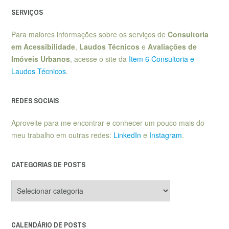
SERVIÇOS
Para maiores informações sobre os serviços de
Consultoria
em Acessibilidade
,
Laudos Técnicos
e
Avaliações de
Imóveis Urbanos
, acesse o site da
Item 6 Consultoria e
Laudos Técnicos
.
REDES SOCIAIS
Aproveite para me encontrar e conhecer um pouco mais do
meu trabalho em outras redes:
LinkedIn
e
Instagram
.
CATEGORIAS DE POSTS
Categorias
de
posts
CALENDÁRIO DE POSTS