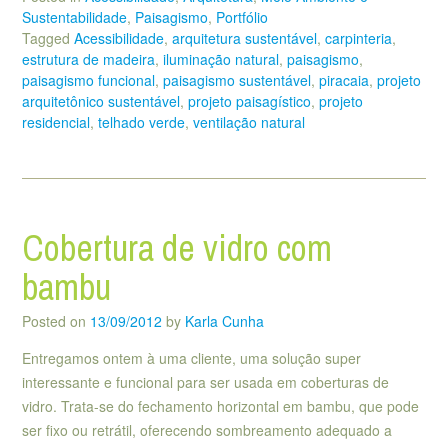
Sustentabilidade
,
Paisagismo
,
Portfólio
Tagged
Acessibilidade
,
arquitetura sustentável
,
carpinteria
,
estrutura de madeira
,
iluminação natural
,
paisagismo
,
paisagismo funcional
,
paisagismo sustentável
,
piracaia
,
projeto
arquitetônico sustentável
,
projeto paisagístico
,
projeto
residencial
,
telhado verde
,
ventilação natural
Cobertura de vidro com
bambu
Posted on
13/09/2012
by
Karla Cunha
Entregamos ontem à uma cliente, uma solução super
interessante e funcional para ser usada em coberturas de
vidro. Trata-se do fechamento horizontal em bambu, que pode
ser fixo ou retrátil, oferecendo sombreamento adequado a