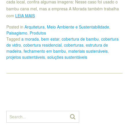
cada local, confira algumas imagens: Nesse caso foi usado o
bambu cana mel, mas a empresa A Morada também trabalha
com
LEIA MAIS
Posted in
Arquitetura
,
Meio Ambiente e Sustentabilidade
,
Paisagismo
,
Produtos
Tagged
a morada
,
bem estar
,
cobertura de bambu
,
cobertura
de vidro
,
cobertura residencial
,
coberturas
,
estrutura de
madeira
,
fechamento em bambu
,
materiais sustenáveis
,
projetos sustentáveis
,
soluções sustentáveis