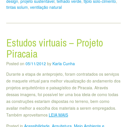
design
,
projeto sustentável
,
telhado verde
,
tijolo solo-cimento
,
tintas solum
,
ventilação natural
Estudos virtuais – Projeto
Piracaia
Posted on
05/11/2012
by
Karla Cunha
Durante a etapa de anteprojeto, foram contratados os serviços
de maquete virtual para melhor visualização do andamento dos
projetos arquitetônico e paisagístico de Piracaia. Através
dessas imagens, foi possível ter uma boa ideia de como todas
as construções estariam dispostas no terreno, bem como
avaliar melhor a escolha dos materiais a serem empregados.
Também aproveitamos
LEIA MAIS
Posted in
Acessibilidade
,
Arquitetura
,
Meio Ambiente e