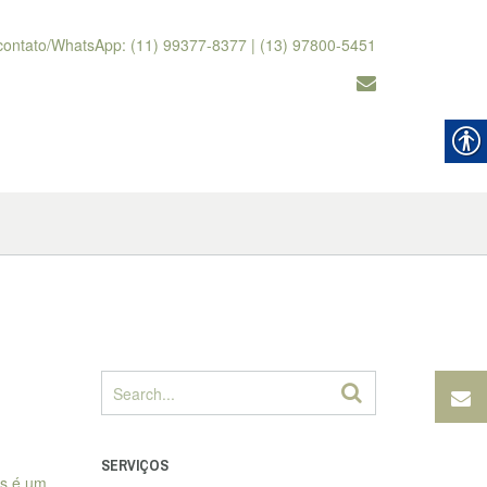
contato/WhatsApp: (11) 99377-8377 | (13) 97800-5451
SERVIÇOS
ns é um