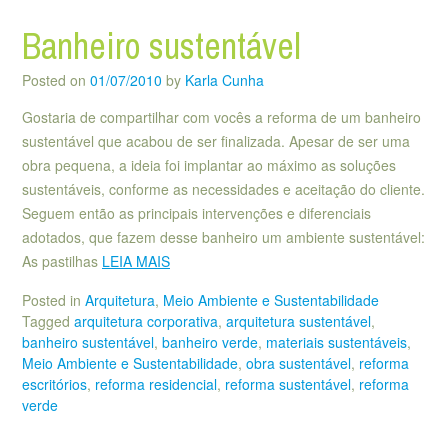
Banheiro sustentável
Posted on
01/07/2010
by
Karla Cunha
Gostaria de compartilhar com vocês a reforma de um banheiro
sustentável que acabou de ser finalizada. Apesar de ser uma
obra pequena, a ideia foi implantar ao máximo as soluções
sustentáveis, conforme as necessidades e aceitação do cliente.
Seguem então as principais intervenções e diferenciais
adotados, que fazem desse banheiro um ambiente sustentável:
As pastilhas
LEIA MAIS
Posted in
Arquitetura
,
Meio Ambiente e Sustentabilidade
Tagged
arquitetura corporativa
,
arquitetura sustentável
,
banheiro sustentável
,
banheiro verde
,
materiais sustentáveis
,
Meio Ambiente e Sustentabilidade
,
obra sustentável
,
reforma
escritórios
,
reforma residencial
,
reforma sustentável
,
reforma
verde