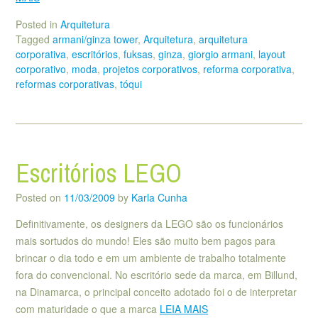
Posted in
Arquitetura
Tagged
armani/ginza tower
,
Arquitetura
,
arquitetura
corporativa
,
escritórios
,
fuksas
,
ginza
,
giorgio armani
,
layout
corporativo
,
moda
,
projetos corporativos
,
reforma corporativa
,
reformas corporativas
,
tóqui
Escritórios LEGO
Posted on
11/03/2009
by
Karla Cunha
Definitivamente, os designers da LEGO são os funcionários
mais sortudos do mundo! Eles são muito bem pagos para
brincar o dia todo e em um ambiente de trabalho totalmente
fora do convencional. No escritório sede da marca, em Billund,
na Dinamarca, o principal conceito adotado foi o de interpretar
com maturidade o que a marca
LEIA MAIS