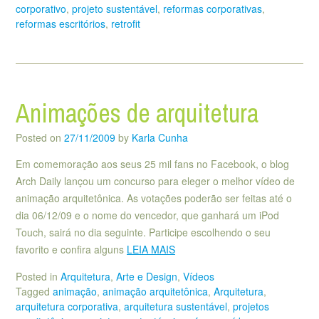
corporativo
,
projeto sustentável
,
reformas corporativas
,
reformas escritórios
,
retrofit
Animações de arquitetura
Posted on
27/11/2009
by
Karla Cunha
Em comemoração aos seus 25 mil fans no Facebook, o blog
Arch Daily lançou um concurso para eleger o melhor vídeo de
animação arquitetônica. As votações poderão ser feitas até o
dia 06/12/09 e o nome do vencedor, que ganhará um iPod
Touch, sairá no dia seguinte. Participe escolhendo o seu
favorito e confira alguns
LEIA MAIS
Posted in
Arquitetura
,
Arte e Design
,
Vídeos
Tagged
animação
,
animação arquitetônica
,
Arquitetura
,
arquitetura corporativa
,
arquitetura sustentável
,
projetos