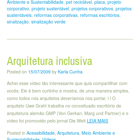
Ambiente e Sustentabilidade
,
pet reciclável
,
placa
,
projeto
corporativo
,
projeto sustentável
,
projetos corporativos
,
projetos
sustentáveis
,
reformas corporativas
,
reformas escritórios
,
sinalização
,
sinalização verde
Arquitetura inclusiva
Posted on
15/07/2009
by
Karla Cunha
Achei esse vídeo tão interessante que quis compartilhar com
vocês. Ele é bem curtinho e mostra, de uma maneira simples,
como todos nós arquitetos deveríamos nos portar. l l O
arquiteto Uwe Grahl trabalha no conceituado escritório de
arquitetura alemão GMP (Von Gerkan, Marg und Partner) e o
vídeo foi promovido pelo jornal Die Welt
LEIA MAIS
Posted in
Acessibilidade
,
Arquitetura
,
Meio Ambiente e
Sustentabilidade
,
Vídeos