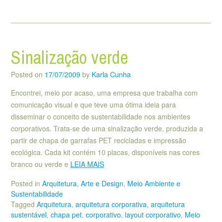
Sinalização verde
Posted on
17/07/2009
by
Karla Cunha
Encontrei, meio por acaso, uma empresa que trabalha com
comunicação visual e que teve uma ótima ideia para
disseminar o conceito de sustentabilidade nos ambientes
corporativos. Trata-se de uma sinalização verde, produzida a
partir de chapa de garrafas PET recicladas e impressão
ecológica. Cada kit contém 10 placas, disponíveis nas cores
branco ou verde e
LEIA MAIS
Posted in
Arquitetura
,
Arte e Design
,
Meio Ambiente e
Sustentabilidade
Tagged
Arquitetura
,
arquitetura corporativa
,
arquitetura
sustentável
,
chapa pet
,
corporativo
,
layout corporativo
,
Meio