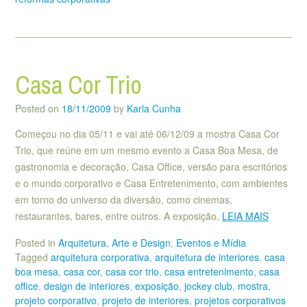
Casa Cor Trio
Posted on
18/11/2009
by
Karla Cunha
Começou no dia 05/11 e vai até 06/12/09 a mostra Casa Cor
Trio, que reúne em um mesmo evento a Casa Boa Mesa, de
gastronomia e decoração, Casa Office, versão para escritórios
e o mundo corporativo e Casa Entretenimento, com ambientes
em torno do universo da diversão, como cinemas,
restaurantes, bares, entre outros. A exposição,
LEIA MAIS
Posted in
Arquitetura
,
Arte e Design
,
Eventos e Mídia
Tagged
arquitetura corporativa
,
arquitetura de interiores
,
casa
boa mesa
,
casa cor
,
casa cor trio
,
casa entretenimento
,
casa
office
,
design de interiores
,
exposição
,
jockey club
,
mostra
,
projeto corporativo
,
projeto de interiores
,
projetos corporativos