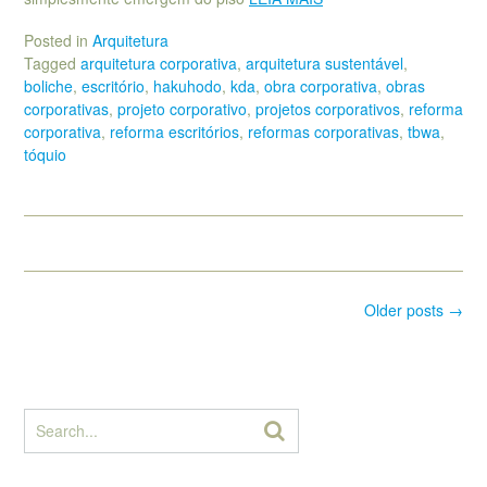
Posted in
Arquitetura
Tagged
arquitetura corporativa
,
arquitetura sustentável
,
boliche
,
escritório
,
hakuhodo
,
kda
,
obra corporativa
,
obras
corporativas
,
projeto corporativo
,
projetos corporativos
,
reforma
corporativa
,
reforma escritórios
,
reformas corporativas
,
tbwa
,
tóquio
Posts
Older posts
→
navigation