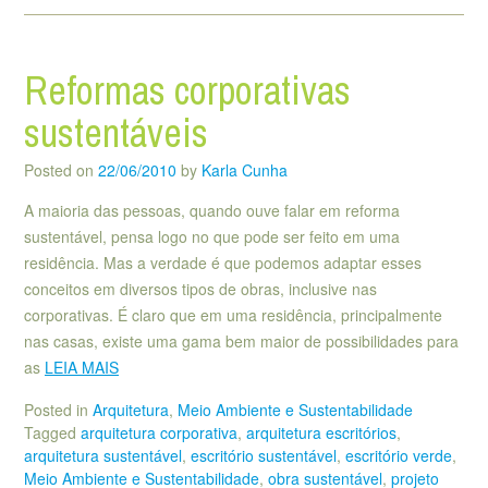
Reformas corporativas
sustentáveis
Posted on
22/06/2010
by
Karla Cunha
A maioria das pessoas, quando ouve falar em reforma
sustentável, pensa logo no que pode ser feito em uma
residência. Mas a verdade é que podemos adaptar esses
conceitos em diversos tipos de obras, inclusive nas
corporativas. É claro que em uma residência, principalmente
nas casas, existe uma gama bem maior de possibilidades para
as
LEIA MAIS
Posted in
Arquitetura
,
Meio Ambiente e Sustentabilidade
Tagged
arquitetura corporativa
,
arquitetura escritórios
,
arquitetura sustentável
,
escritório sustentável
,
escritório verde
,
Meio Ambiente e Sustentabilidade
,
obra sustentável
,
projeto