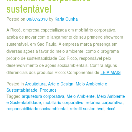
sustentável
Posted on
08/07/2010
by
Karla Cunha
A Riccó, empresa especiallizada em mobiliário corporativo,
acaba de inovar com o lançamento de seu primeiro showroom
sustentável, em São Paulo. A empresa marca presença em
diversas ações a favor do meio ambiente, como o programa
próprio de sustentabilidade Eco Riccó, responsável pelo
desenvolvimento de ações socioambientais. Confira alguns
diferenciais dos produtos Riccó: Componentes de
LEIA MAIS
Posted in
Arquitetura
,
Arte e Design
,
Meio Ambiente e
Sustentabilidade
,
Produtos
Tagged
arquitetura corporativa
,
Meio Ambiente
,
Meio Ambiente
e Sustentabilidade
,
mobiliário corporativo
,
reforma corporativa
,
responsabilidade socioambiental
,
retrofit sustentável
,
riccó