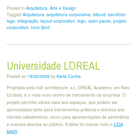
Posted in
Arquitetura
,
Arte e Design
Tagged
Arquitetura
,
arquitetura corporativa
,
billund
,
escritório
lego
,
integração
,
layout corporativo
,
lego
,
open paces
,
projeto
corporativo
,
rune fjord
Universidade L´OREAL
Posted on
18/02/2009
by
Karla Cunha
Projetada pela m2r architecture, a L´OREAL Academy, em Kiev,
Ucrânia, é o mais novo centro de treinamento da empresa. O
projeto permitiu vários usos aos espaços, que podem ser
aproveitados tanto para treinamentos práticos e teóricos aos
clientes cabeleireiros, como para apresentações de seminários
e eventos abertos ao público. A idéia foi manter todo o
LEIA
MAIS