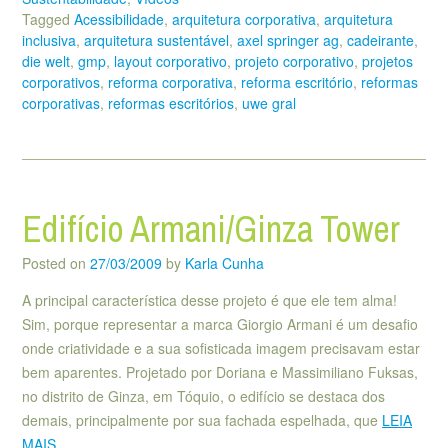
Tagged
Acessibilidade
,
arquitetura corporativa
,
arquitetura
inclusiva
,
arquitetura sustentável
,
axel springer ag
,
cadeirante
,
die welt
,
gmp
,
layout corporativo
,
projeto corporativo
,
projetos
corporativos
,
reforma corporativa
,
reforma escritório
,
reformas
corporativas
,
reformas escritórios
,
uwe gral
Edifício Armani/Ginza Tower
Posted on
27/03/2009
by
Karla Cunha
A principal característica desse projeto é que ele tem alma!
Sim, porque representar a marca Giorgio Armani é um desafio
onde criatividade e a sua sofisticada imagem precisavam estar
bem aparentes. Projetado por Doriana e Massimiliano Fuksas,
no distrito de Ginza, em Tóquio, o edifício se destaca dos
demais, principalmente por sua fachada espelhada, que
LEIA
MAIS