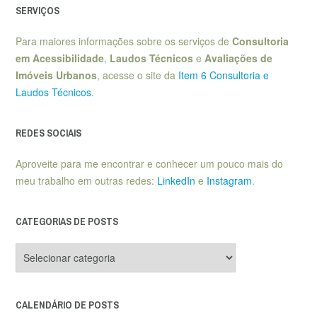
SERVIÇOS
Para maiores informações sobre os serviços de
Consultoria
em Acessibilidade
,
Laudos Técnicos
e
Avaliações de
Imóveis Urbanos
, acesse o site da
Item 6 Consultoria e
Laudos Técnicos
.
REDES SOCIAIS
Aproveite para me encontrar e conhecer um pouco mais do
meu trabalho em outras redes:
LinkedIn
e
Instagram
.
CATEGORIAS DE POSTS
Categorias
de
posts
CALENDÁRIO DE POSTS