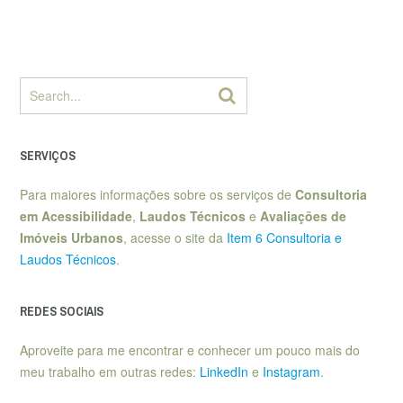
SERVIÇOS
Para maiores informações sobre os serviços de
Consultoria
em Acessibilidade
,
Laudos Técnicos
e
Avaliações de
Imóveis Urbanos
, acesse o site da
Item 6 Consultoria e
Laudos Técnicos
.
REDES SOCIAIS
Aproveite para me encontrar e conhecer um pouco mais do
meu trabalho em outras redes:
LinkedIn
e
Instagram
.