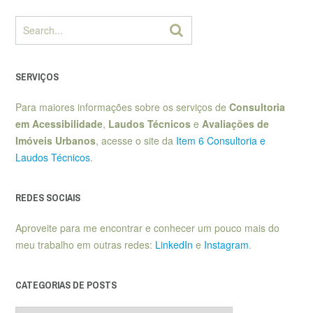
SERVIÇOS
Para maiores informações sobre os serviços de
Consultoria
em Acessibilidade
,
Laudos Técnicos
e
Avaliações de
Imóveis Urbanos
, acesse o site da
Item 6 Consultoria e
Laudos Técnicos
.
REDES SOCIAIS
Aproveite para me encontrar e conhecer um pouco mais do
meu trabalho em outras redes:
LinkedIn
e
Instagram
.
CATEGORIAS DE POSTS
Categorias