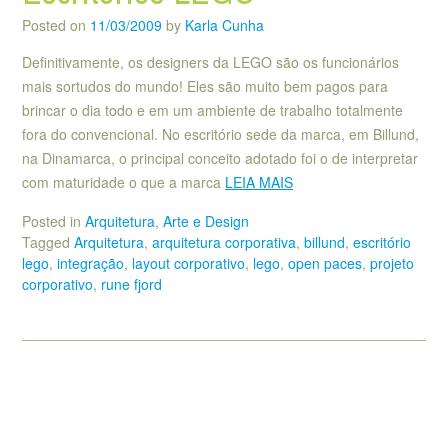
Posted on
11/03/2009
by
Karla Cunha
Definitivamente, os designers da LEGO são os funcionários
mais sortudos do mundo! Eles são muito bem pagos para
brincar o dia todo e em um ambiente de trabalho totalmente
fora do convencional. No escritório sede da marca, em Billund,
na Dinamarca, o principal conceito adotado foi o de interpretar
com maturidade o que a marca
LEIA MAIS
Posted in
Arquitetura
,
Arte e Design
Tagged
Arquitetura
,
arquitetura corporativa
,
billund
,
escritório
lego
,
integração
,
layout corporativo
,
lego
,
open paces
,
projeto
corporativo
,
rune fjord