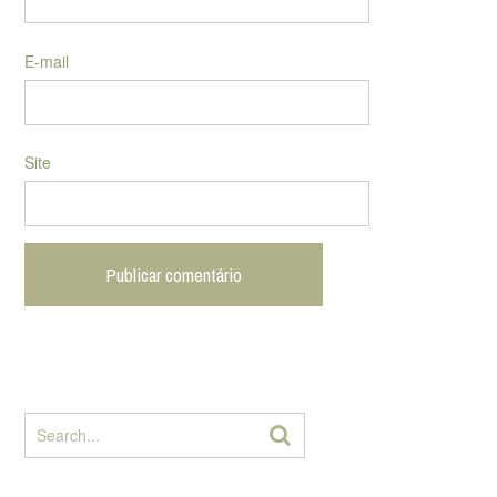
E-mail
Site