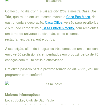
Começou no dia 05/11 e vai até 06/12/09 a mostra
Casa Cor
Trio
, que reúne em um mesmo evento a
Casa Boa Mesa
, de
gastronomia e decoração,
Casa Office
, versão para escritórios
e o mundo corporativo e
Casa Entretenimento
, com ambientes
em torno do universo da diversão, como cinemas,
restaurantes, bares, entre outros.
A
exposição, além de integrar os três temas em um único local,
envolve 80 profissionais empenhados em produzir cerca de 70
espaços com muito estilo e criatividade.
Um ótimo
passeio para o próximo feriado do dia 20/11, vou me
programar para conferir!
Maiores informações:
Local: Jockey Club de São Paulo