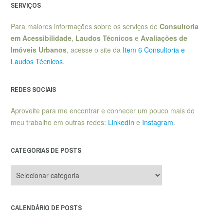
SERVIÇOS
Para maiores informações sobre os serviços de
Consultoria
em Acessibilidade
,
Laudos Técnicos
e
Avaliações de
Imóveis Urbanos
, acesse o site da
Item 6 Consultoria e
Laudos Técnicos
.
REDES SOCIAIS
Aproveite para me encontrar e conhecer um pouco mais do
meu trabalho em outras redes:
LinkedIn
e
Instagram
.
CATEGORIAS DE POSTS
Categorias
de
posts
CALENDÁRIO DE POSTS