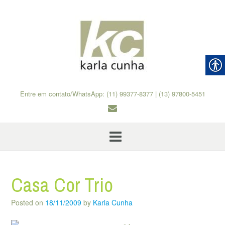
Skip
to
content
Entre em contato/WhatsApp: (11) 99377-8377 | (13) 97800-5451
Casa Cor Trio
Posted on
18/11/2009
by
Karla Cunha