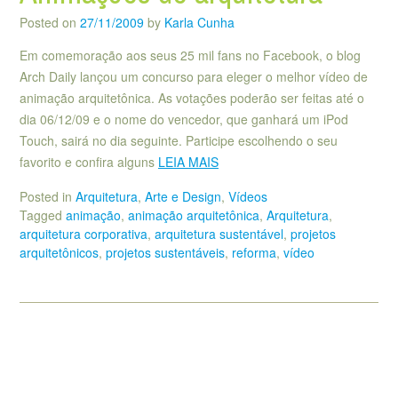
Posted on
27/11/2009
by
Karla Cunha
Em comemoração aos seus 25 mil fans no Facebook, o blog
Arch Daily lançou um concurso para eleger o melhor vídeo de
animação arquitetônica. As votações poderão ser feitas até o
dia 06/12/09 e o nome do vencedor, que ganhará um iPod
Touch, sairá no dia seguinte. Participe escolhendo o seu
favorito e confira alguns
LEIA MAIS
Posted in
Arquitetura
,
Arte e Design
,
Vídeos
Tagged
animação
,
animação arquitetônica
,
Arquitetura
,
arquitetura corporativa
,
arquitetura sustentável
,
projetos
arquitetônicos
,
projetos sustentáveis
,
reforma
,
vídeo