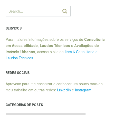
SERVIÇOS
Para maiores informações sobre os serviços de
Consultoria
em Acessibilidade
,
Laudos Técnicos
e
Avaliações de
Imóveis Urbanos
, acesse o site da
Item 6 Consultoria e
Laudos Técnicos
.
REDES SOCIAIS
Aproveite para me encontrar e conhecer um pouco mais do
meu trabalho em outras redes:
LinkedIn
e
Instagram
.
CATEGORIAS DE POSTS
Categorias