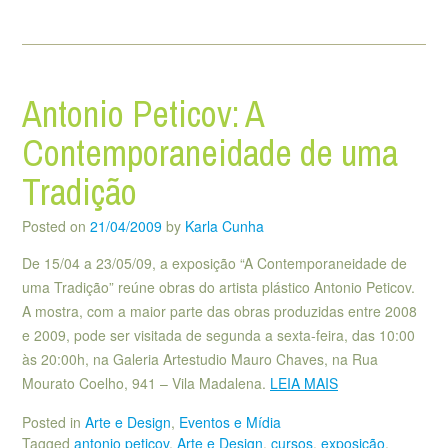
Antonio Peticov: A
Contemporaneidade de uma
Tradição
Posted on
21/04/2009
by
Karla Cunha
De 15/04 a 23/05/09, a exposição “A Contemporaneidade de
uma Tradição” reúne obras do artista plástico Antonio Peticov.
A mostra, com a maior parte das obras produzidas entre 2008
e 2009, pode ser visitada de segunda a sexta-feira, das 10:00
às 20:00h, na Galeria Artestudio Mauro Chaves, na Rua
Mourato Coelho, 941 – Vila Madalena.
LEIA MAIS
Posted in
Arte e Design
,
Eventos e Mídia
Tagged
antonio peticov
,
Arte e Design
,
cursos
,
exposição
,