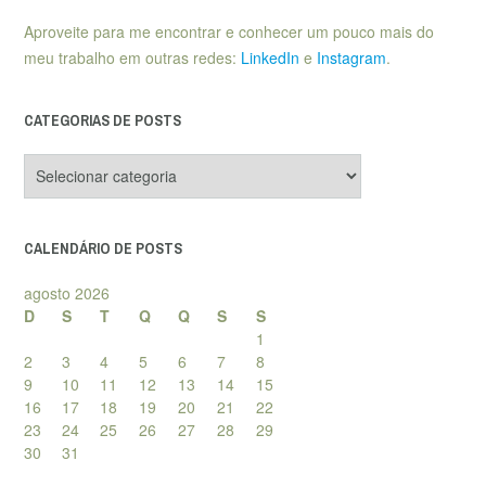
Aproveite para me encontrar e conhecer um pouco mais do
meu trabalho em outras redes:
LinkedIn
e
Instagram
.
CATEGORIAS DE POSTS
Categorias
de
posts
CALENDÁRIO DE POSTS
agosto 2026
D
S
T
Q
Q
S
S
1
2
3
4
5
6
7
8
9
10
11
12
13
14
15
16
17
18
19
20
21
22
23
24
25
26
27
28
29
30
31