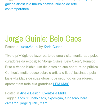
galeria artestudio mauro chaves
,
núcleo de arte
contemporânea
Jorge Guinle: Belo Caos
Posted on
02/02/2009
by
Karla Cunha
Tive o privilégio de fazer parte de uma visita monitorada pelos
curadores da exposição “Jorge Guinle: Belo Caos”, Ronaldo
Brito e Vanda Klabin, um dia antes de sua abertura ao público.
Conhecia muito pouco sobre o artista e fiquei fascinada pela
luz e vitalidade de suas obras, que segundo os curadores,
apresentam toda sua grandeza
LEIA MAIS
Posted in
Arte e Design
,
Eventos e Mídia
Tagged
anos 80
,
belo caos
,
exposição
,
fundação iberê
camargo
,
jorge guinle
,
mam