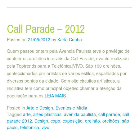
Call Parade – 2012
Posted on
21/05/2012
by
Karla Cunha
Quem passou ontem pela Avenida Paulista teve o privilégio de
conferir os orelhões incríveis da Call Parade, evento realizado
pela Toptrends para a Telefônica|VIVO. São 100 orelhões,
confeccionados por artistas de vários estilos, espalhados por
diversos pontos da cidade. Com oito circuitos artísticos, a
iniciativa tem como principal objetivo chamar a atenção da
população para os
LEIA MAIS
Posted in
Arte e Design
,
Eventos e Mídia
Tagged
arte
,
artes plásticas
,
avenida paulista
,
call parade
,
call
parade 2012
,
Design
,
expo
,
exposição
,
orelhão
,
orelhões
,
são
paulo
,
telefonica
,
vivo