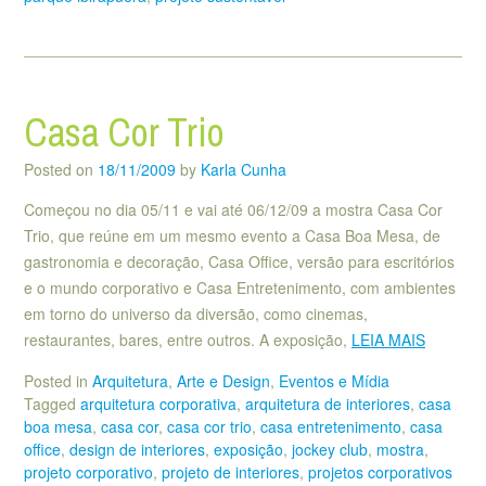
Casa Cor Trio
Posted on
18/11/2009
by
Karla Cunha
Começou no dia 05/11 e vai até 06/12/09 a mostra Casa Cor
Trio, que reúne em um mesmo evento a Casa Boa Mesa, de
gastronomia e decoração, Casa Office, versão para escritórios
e o mundo corporativo e Casa Entretenimento, com ambientes
em torno do universo da diversão, como cinemas,
restaurantes, bares, entre outros. A exposição,
LEIA MAIS
Posted in
Arquitetura
,
Arte e Design
,
Eventos e Mídia
Tagged
arquitetura corporativa
,
arquitetura de interiores
,
casa
boa mesa
,
casa cor
,
casa cor trio
,
casa entretenimento
,
casa
office
,
design de interiores
,
exposição
,
jockey club
,
mostra
,
projeto corporativo
,
projeto de interiores
,
projetos corporativos