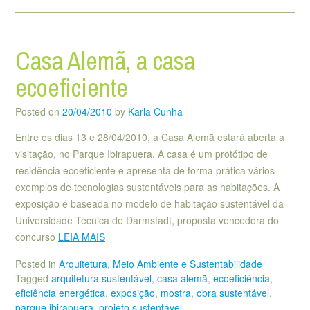
Casa Alemã, a casa
ecoeficiente
Posted on
20/04/2010
by
Karla Cunha
Entre os dias 13 e 28/04/2010, a Casa Alemã estará aberta a
visitação, no Parque Ibirapuera. A casa é um protótipo de
residência ecoeficiente e apresenta de forma prática vários
exemplos de tecnologias sustentáveis para as habitações. A
exposição é baseada no modelo de habitação sustentável da
Universidade Técnica de Darmstadt, proposta vencedora do
concurso
LEIA MAIS
Posted in
Arquitetura
,
Meio Ambiente e Sustentabilidade
Tagged
arquitetura sustentável
,
casa alemã
,
ecoeficiência
,
eficiência energética
,
exposição
,
mostra
,
obra sustentável
,
parque ibirapuera
,
projeto sustentável