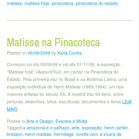
matisse
,
matisse hoje
,
pinacoteca
,
pinacoteca do estado
Matisse na Pinacoteca
Posted on
06/09/2009
by
Karla Cunha
Começou no dia 05/09/09 e vai até 01/11/09, a exposição
“Matisse hoje” (Aujourd’hui), em cartaz na Pinacoteca do
Estado. Pela primeira vez no Brasil e na América Latina, uma
exposição individual de Henri Matisse (1869-1954), um dos
maiores artistas do século XX. A mostra traz 93 itens, entre
pinturas, desenhos, fotos, esculturas, documentos e livros
LEIA
MAIS
Posted in
Arte e Design
,
Eventos e Mídia
Tagged
a amazona e o palhaço
,
arte
,
exposição
,
henri cartier-
bresson
,
henri matisse
,
hermitage
,
lorette com a xícara de