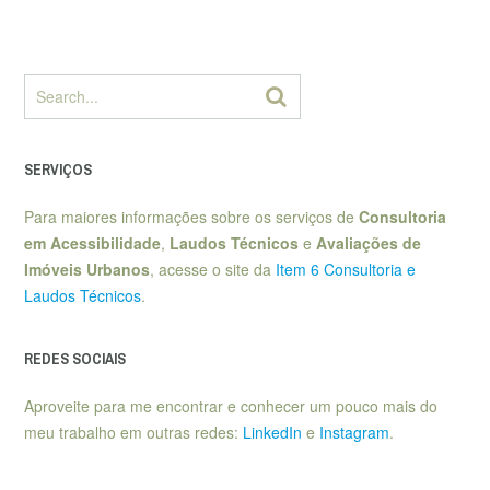
SERVIÇOS
Para maiores informações sobre os serviços de
Consultoria
em Acessibilidade
,
Laudos Técnicos
e
Avaliações de
Imóveis Urbanos
, acesse o site da
Item 6 Consultoria e
Laudos Técnicos
.
REDES SOCIAIS
Aproveite para me encontrar e conhecer um pouco mais do
meu trabalho em outras redes:
LinkedIn
e
Instagram
.