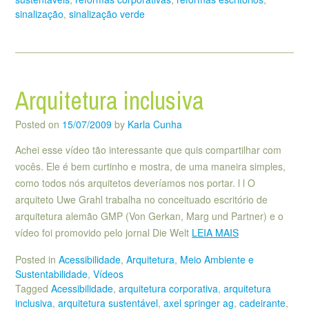
sinalização
,
sinalização verde
Arquitetura inclusiva
Posted on
15/07/2009
by
Karla Cunha
Achei esse vídeo tão interessante que quis compartilhar com
vocês. Ele é bem curtinho e mostra, de uma maneira simples,
como todos nós arquitetos deveríamos nos portar. l l O
arquiteto Uwe Grahl trabalha no conceituado escritório de
arquitetura alemão GMP (Von Gerkan, Marg und Partner) e o
vídeo foi promovido pelo jornal Die Welt
LEIA MAIS
Posted in
Acessibilidade
,
Arquitetura
,
Meio Ambiente e
Sustentabilidade
,
Vídeos
Tagged
Acessibilidade
,
arquitetura corporativa
,
arquitetura
inclusiva
,
arquitetura sustentável
,
axel springer ag
,
cadeirante
,