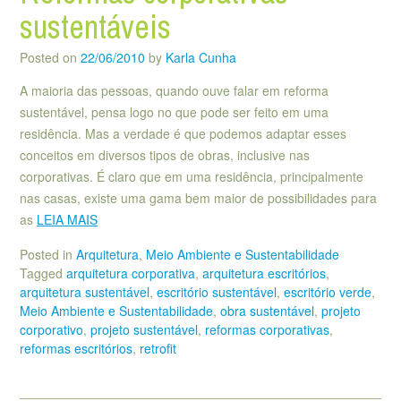
sustentáveis
Posted on
22/06/2010
by
Karla Cunha
A maioria das pessoas, quando ouve falar em reforma
sustentável, pensa logo no que pode ser feito em uma
residência. Mas a verdade é que podemos adaptar esses
conceitos em diversos tipos de obras, inclusive nas
corporativas. É claro que em uma residência, principalmente
nas casas, existe uma gama bem maior de possibilidades para
as
LEIA MAIS
Posted in
Arquitetura
,
Meio Ambiente e Sustentabilidade
Tagged
arquitetura corporativa
,
arquitetura escritórios
,
arquitetura sustentável
,
escritório sustentável
,
escritório verde
,
Meio Ambiente e Sustentabilidade
,
obra sustentável
,
projeto
corporativo
,
projeto sustentável
,
reformas corporativas
,
reformas escritórios
,
retrofit