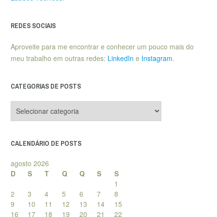
REDES SOCIAIS
Aproveite para me encontrar e conhecer um pouco mais do
meu trabalho em outras redes:
LinkedIn
e
Instagram
.
CATEGORIAS DE POSTS
Categorias
de
posts
CALENDÁRIO DE POSTS
agosto 2026
D
S
T
Q
Q
S
S
1
2
3
4
5
6
7
8
9
10
11
12
13
14
15
16
17
18
19
20
21
22