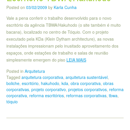
Posted on
03/02/2009
by
Karla Cunha
Vale a pena conferir o trabalho desenvolvido para o novo
escritório da agência TBWA/Hakuhodo (o site também é muito
bacana), localizado no centro de Tóquio. Com o projeto
executado pela KDa (Klein Dytham architecture), as novas
instalações impressionam pelo inusitado aproveitamento dos
espaços, onde estações de trabalho e salas de reunião
simplesmente emergem do piso
LEIA MAIS
Posted in
Arquitetura
Tagged
arquitetura corporativa
,
arquitetura sustentável
,
boliche
,
escritório
,
hakuhodo
,
kda
,
obra corporativa
,
obras
corporativas
,
projeto corporativo
,
projetos corporativos
,
reforma
corporativa
,
reforma escritórios
,
reformas corporativas
,
tbwa
,
tóquio