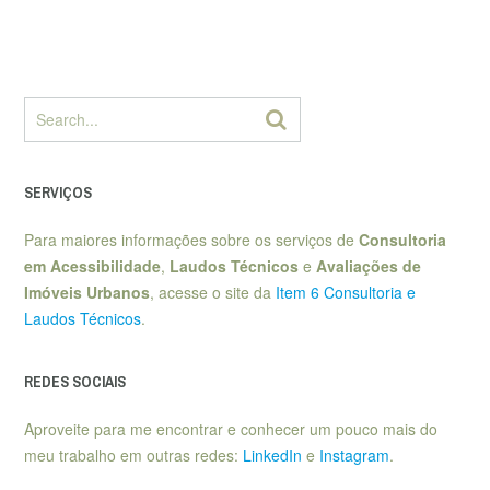
SERVIÇOS
Para maiores informações sobre os serviços de
Consultoria
em Acessibilidade
,
Laudos Técnicos
e
Avaliações de
Imóveis Urbanos
, acesse o site da
Item 6 Consultoria e
Laudos Técnicos
.
REDES SOCIAIS
Aproveite para me encontrar e conhecer um pouco mais do
meu trabalho em outras redes:
LinkedIn
e
Instagram
.