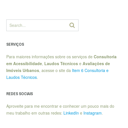
SERVIÇOS
Para maiores informações sobre os serviços de
Consultoria
em Acessibilidade
,
Laudos Técnicos
e
Avaliações de
Imóveis Urbanos
, acesse o site da
Item 6 Consultoria e
Laudos Técnicos
.
REDES SOCIAIS
Aproveite para me encontrar e conhecer um pouco mais do
meu trabalho em outras redes:
LinkedIn
e
Instagram
.