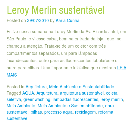
Leroy Merlin sustentável
Posted on
29/07/2010
by
Karla Cunha
Estive nessa semana na Leroy Merlin da Av. Ricardo Jafet, em
São Paulo, e vi esse caixa, bem na entrada da loja, que me
chamou a atenção. Trata-se de um coletor com três
compartimentos separados, um para lâmpadas
incandescentes, outro para as fluorescentes tubulares e o
outro para pilhas. Uma importante iniciativa que mostra o
LEIA
MAIS
Posted in
Arquitetura
,
Meio Ambiente e Sustentabilidade
Tagged
AQUA
,
Arquitetura
,
arquitetura sustentável
,
coleta
seletiva
,
greenwashing
,
lâmpadas fluorescentes
,
leroy merlin
,
Meio Ambiente
,
Meio Ambiente e Sustentabilidade
,
obra
sustentável
,
pilhas
,
processo aqua
,
reciclagem
,
reforma
sustentável