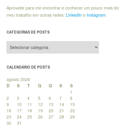
Aproveite para me encontrar e conhecer um pouco mais do
meu trabalho em outras redes:
LinkedIn
e
Instagram
.
CATEGORIAS DE POSTS
Categorias
de
posts
CALENDÁRIO DE POSTS
agosto 2026
D
S
T
Q
Q
S
S
1
2
3
4
5
6
7
8
9
10
11
12
13
14
15
16
17
18
19
20
21
22
23
24
25
26
27
28
29
30
31