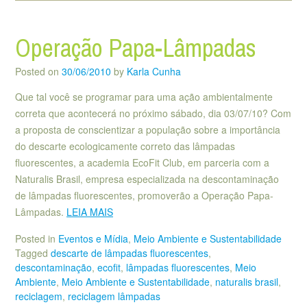
Operação Papa-Lâmpadas
Posted on
30/06/2010
by
Karla Cunha
Que tal você se programar para uma ação ambientalmente
correta que acontecerá no próximo sábado, dia 03/07/10? Com
a proposta de conscientizar a população sobre a importância
do descarte ecologicamente correto das lâmpadas
fluorescentes, a academia EcoFit Club, em parceria com a
Naturalis Brasil, empresa especializada na descontaminação
de lâmpadas fluorescentes, promoverão a Operação Papa-
Lâmpadas.
LEIA MAIS
Posted in
Eventos e Mídia
,
Meio Ambiente e Sustentabilidade
Tagged
descarte de lâmpadas fluorescentes
,
descontaminação
,
ecofit
,
lâmpadas fluorescentes
,
Meio
Ambiente
,
Meio Ambiente e Sustentabilidade
,
naturalis brasil
,
reciclagem
,
reciclagem lâmpadas