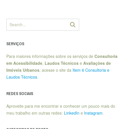
SERVIÇOS
Para maiores informações sobre os serviços de
Consultoria
em Acessibilidade
,
Laudos Técnicos
e
Avaliações de
Imóveis Urbanos
, acesse o site da
Item 6 Consultoria e
Laudos Técnicos
.
REDES SOCIAIS
Aproveite para me encontrar e conhecer um pouco mais do
meu trabalho em outras redes:
LinkedIn
e
Instagram
.