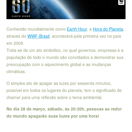
Conhecido mundialmente como
Earth Hour
, a
Hora do Planeta
,
através do
WWF-Brasil
, acontecerá pela primeira vez no país
em 2009.
Trata-se de um ato simbólico, no qual governos, empresas e a
população de todo o mundo são convidados a demonstrar sua
preocupação com o aquecimento global e as mudanças
climáticas.
O simples ato de apagar as luzes por sessenta minutos,
possível em todos os lugares do planeta, tem o significado de
chamar para uma reflexão sobre o tema ambiental.
No dia 28 de março, sábado, às 20:30h, pessoas ao redor
do mundo apagarão suas luzes por uma hora!