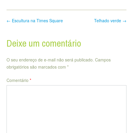
Post
←
Escultura na Times Square
Telhado verde
→
navigation
Deixe um comentário
O seu endereço de e-mail não será publicado.
Campos
obrigatórios são marcados com
*
Comentário
*