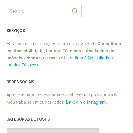
SERVIÇOS
Para maiores informações sobre os serviços de
Consultoria
em Acessibilidade
,
Laudos Técnicos
e
Avaliações de
Imóveis Urbanos
, acesse o site da
Item 6 Consultoria e
Laudos Técnicos
.
REDES SOCIAIS
Aproveite para me encontrar e conhecer um pouco mais do
meu trabalho em outras redes:
LinkedIn
e
Instagram
.
CATEGORIAS DE POSTS
Categorias