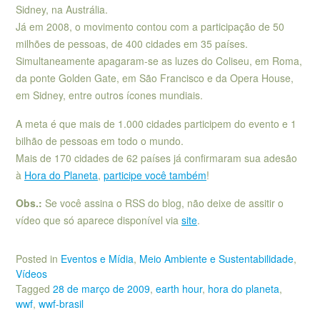
Sidney, na Austrália.
Já em 2008, o movimento contou com a participação de 50
milhões de pessoas, de 400 cidades em 35 países.
Simultaneamente apagaram-se as luzes do Coliseu, em Roma,
da ponte Golden Gate, em São Francisco e da Opera House,
em Sidney, entre outros ícones mundiais.
A meta é que mais de 1.000 cidades participem do evento e 1
bilhão de pessoas em todo o mundo.
Mais de 170 cidades de 62 países já confirmaram sua adesão
à
Hora do Planeta
,
participe você também
!
Obs.:
Se você assina o RSS do blog, não deixe de assitir o
vídeo que só aparece disponível via
site
.
Posted in
Eventos e Mídia
,
Meio Ambiente e Sustentabilidade
,
Vídeos
Tagged
28 de março de 2009
,
earth hour
,
hora do planeta
,
wwf
,
wwf-brasil