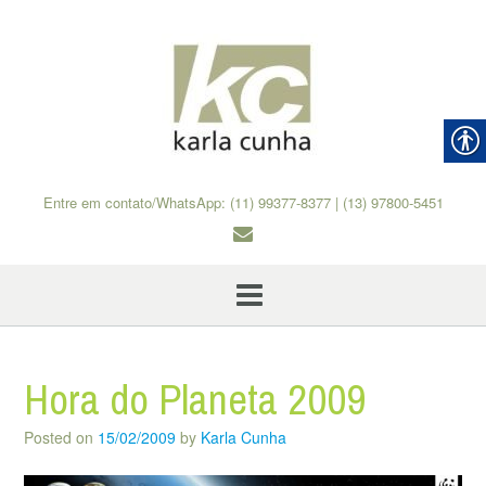
Skip
to
content
Entre em contato/WhatsApp: (11) 99377-8377 | (13) 97800-5451
Hora do Planeta 2009
Posted on
15/02/2009
by
Karla Cunha