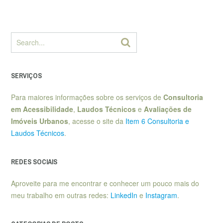
SERVIÇOS
Para maiores informações sobre os serviços de
Consultoria
em Acessibilidade
,
Laudos Técnicos
e
Avaliações de
Imóveis Urbanos
, acesse o site da
Item 6 Consultoria e
Laudos Técnicos
.
REDES SOCIAIS
Aproveite para me encontrar e conhecer um pouco mais do
meu trabalho em outras redes:
LinkedIn
e
Instagram
.