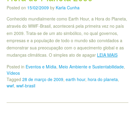
Posted on
15/02/2009
by
Karla Cunha
Conhecido mundialmente como Earth Hour, a Hora do Planeta,
através do WWF-Brasil, acontecerá pela primeira vez no país
em 2009. Trata-se de um ato simbólico, no qual governos,
empresas e a população de todo o mundo são convidados a
demonstrar sua preocupação com o aquecimento global e as
mudanças climáticas. O simples ato de apagar
LEIA MAIS
Posted in
Eventos e Mídia
,
Meio Ambiente e Sustentabilidade
,
Vídeos
Tagged
28 de março de 2009
,
earth hour
,
hora do planeta
,
wwf
,
wwf-brasil