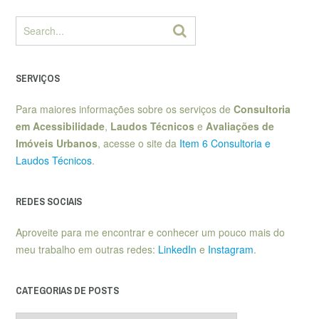
SERVIÇOS
Para maiores informações sobre os serviços de
Consultoria
em Acessibilidade
,
Laudos Técnicos
e
Avaliações de
Imóveis Urbanos
, acesse o site da
Item 6 Consultoria e
Laudos Técnicos
.
REDES SOCIAIS
Aproveite para me encontrar e conhecer um pouco mais do
meu trabalho em outras redes:
LinkedIn
e
Instagram
.
CATEGORIAS DE POSTS
Categorias