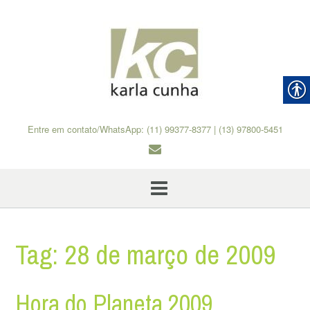
Skip
to
content
Entre em contato/WhatsApp: (11) 99377-8377 | (13) 97800-5451
Tag:
28 de março de 2009
Hora do Planeta 2009