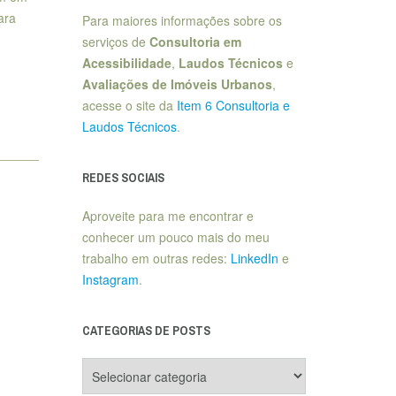
ara
Para maiores informações sobre os
serviços de
Consultoria em
Acessibilidade
,
Laudos Técnicos
e
Avaliações de Imóveis Urbanos
,
acesse o site da
Item 6 Consultoria e
Laudos Técnicos
.
REDES SOCIAIS
Aproveite para me encontrar e
conhecer um pouco mais do meu
trabalho em outras redes:
LinkedIn
e
Instagram
.
CATEGORIAS DE POSTS
Categorias
de