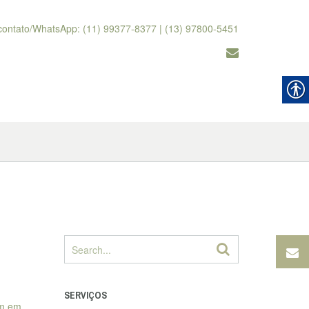
contato/WhatsApp: (11) 99377-8377 | (13) 97800-5451
SERVIÇOS
am em