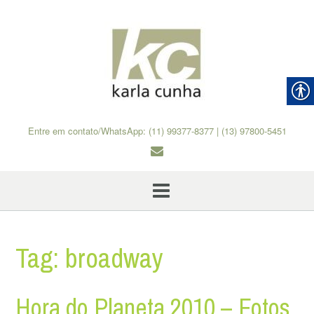
Skip
to
content
Entre em contato/WhatsApp: (11) 99377-8377 | (13) 97800-5451
Tag:
broadway
Hora do Planeta 2010 – Fotos