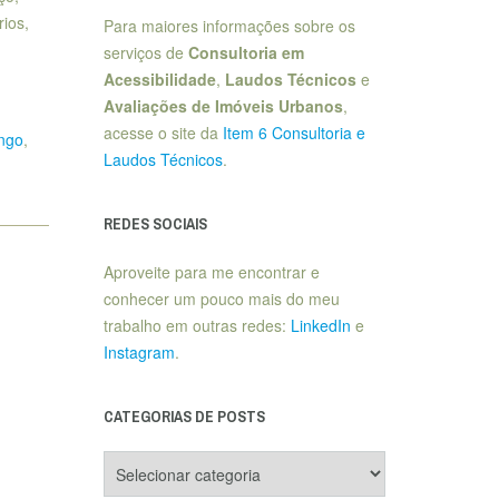
ios,
Para maiores informações sobre os
serviços de
Consultoria em
Acessibilidade
,
Laudos Técnicos
e
Avaliações de Imóveis Urbanos
,
acesse o site da
Item 6 Consultoria e
ngo
,
Laudos Técnicos
.
REDES SOCIAIS
Aproveite para me encontrar e
conhecer um pouco mais do meu
trabalho em outras redes:
LinkedIn
e
Instagram
.
CATEGORIAS DE POSTS
Categorias
de