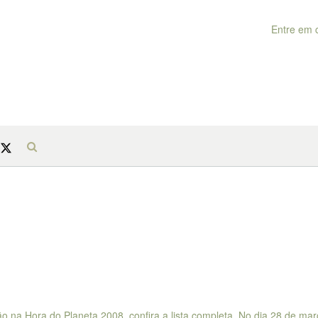
Entre em 
ão na Hora do Planeta 2008, confira a lista completa. No dia 28 de mar