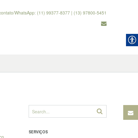
contato/WhatsApp: (11) 99377-8377 | (13) 97800-5451
SERVIÇOS
ço,