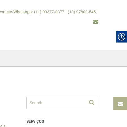
contato/WhatsApp: (11) 99377-8377 | (13) 97800-5451
SERVIÇOS
Pela