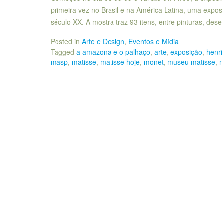
primeira vez no Brasil e na América Latina, uma expos
século XX. A mostra traz 93 itens, entre pinturas, des
Posted in
Arte e Design
,
Eventos e Mídia
Tagged
a amazona e o palhaço
,
arte
,
exposição
,
henri
masp
,
matisse
,
matisse hoje
,
monet
,
museu matisse
,