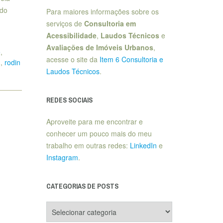
 do
Para maiores informações sobre os
serviços de
Consultoria em
Acessibilidade
,
Laudos Técnicos
e
Avaliações de Imóveis Urbanos
,
é
,
acesse o site da
Item 6 Consultoria e
u
,
rodin
Laudos Técnicos
.
REDES SOCIAIS
Aproveite para me encontrar e
conhecer um pouco mais do meu
trabalho em outras redes:
LinkedIn
e
Instagram
.
CATEGORIAS DE POSTS
Categorias
de